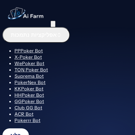
תפריט
אפליקציות נתמכות
PPPoker Bot
X-Poker Bot
WePoker Bot
TON Poker Bot
Suprema Bot
PokerNex Bot
KKPoker Bot
HHPoker Bot
GGPoker Bot
Club GG Bot
ACR Bot
Pokerrr Bot