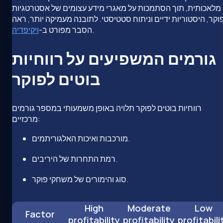
מלאכותית, תוך הסתמכות על מאגרי מידע עצומים של אסטרטגיות
וקר, היסטוריות ידיים וניתוח סטטיסטי. לתובנה מעמיקה יותר, ראה
.
הסבר מפורט ב-
ויקיפדיה
גורמים המשפיעים על רווחיות
בוטים לפוקר
רווחיות בוטים לפוקר תלויה באופן משמעותי במספר גורמים
מרכזיים:
מורכבות ואיכות האלגוריתמים.
רמת התחרות של היריבים.
סוג והימורים של משחקי פוקר.
High
Moderate
Low
Factor
profitability
profitability
profitabili