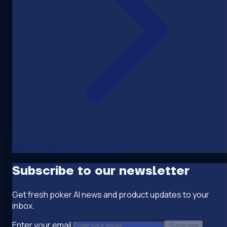
בינה מלאכותית לפוקר ChatGPT
Subscribe to our newsletter
Get fresh poker AI news and product updates to your
inbox.
Enter your email
Subscribe