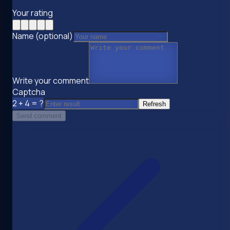
Your rating
Name (optional)
Write your comment
Captcha
2 + 4 = ?
Refresh
Send comment