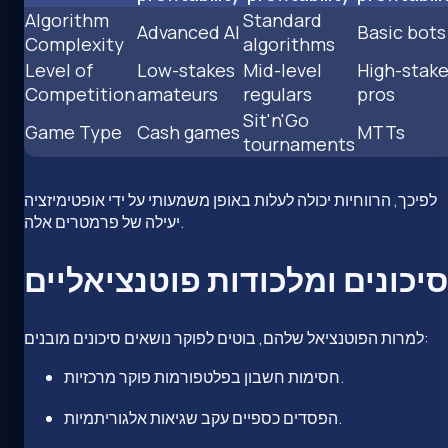
Algorithm
Standard
Advanced AI
Basic bots
Complexity
algorithms
Level of
Low-stakes
Mid-level
High-stak
Competition
amateurs
regulars
pros
Sit'n'Go
Game Type
Cash games
MTTs
tournaments
לפיכך, הרווחיות יכולה לעלות באופן משמעותי על ידי אופטימיזציה
יעילה של פרמטרים אלה.
סיכונים ומלכודות פוטנציאליים
למרות הפוטנציאל שלהם, בוטים לפוקר נושאים סיכונים מובנים:
חסימות חשבון בפלטפורמות פוקר מרכזיות.
הפסדים כספיים עקב שגיאות אלגוריתמיות.