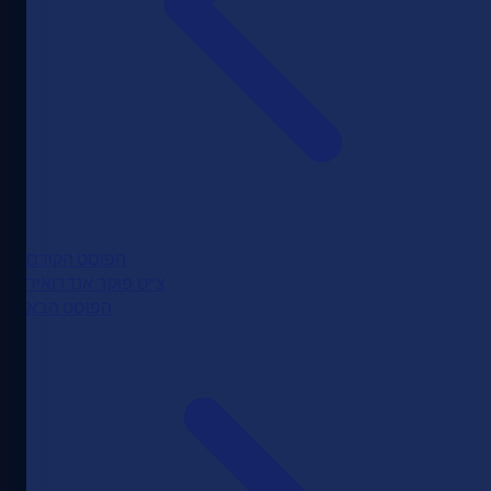
הפוסט הקודם
צ'יט פוקר אנדרואיד
הפוסט הבא