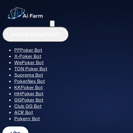
תפריט
אפליקציות נתמכות
PPPoker Bot
X-Poker Bot
WePoker Bot
TON Poker Bot
Suprema Bot
PokerNex Bot
KKPoker Bot
HHPoker Bot
GGPoker Bot
Club GG Bot
ACR Bot
Pokerrr Bot