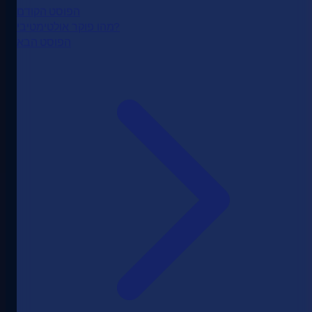
הפוסט הקודם
מהו פוקר אולטימטיבי?
הפוסט הבא