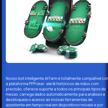
Nosso bot inteligente AI Farm é totalmente compatível co
a plataforma PPPoker: ele lê históricos de mãos com
precisão, oferece suporte a todos os principais tipos de
mesas, carrega dados automaticamente para análises e
desbloqueia o acesso às nossas ferramentas de
assistente em tempo real em dispositivos móveis e por