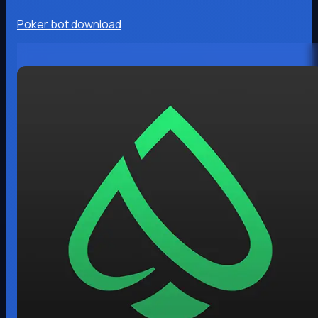
Poker bot download