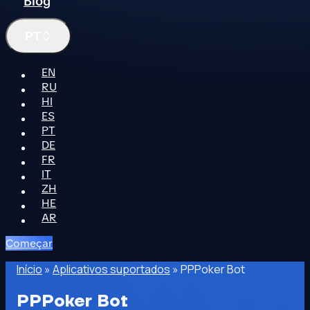
Blog
PT
EN
RU
HI
ES
PT
DE
FR
IT
ZH
HE
AR
Começar
Início
»
Aplicativos suportados
»
PPPoker Bot
PPPoker Bot