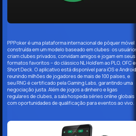
PPPoker é uma plataforma internacional de pôquer móvel
construída em um modelo baseado em clubes: os usuário
criam clubes privados, convidam amigos e jogam em seus
formatos favoritos – do clássico NL Hold'em ao PLO, OFC e
Short Deck. O aplicativo está disponível para iOS e Android
reunindo milhões de jogadores de mais de 100 países, e
seu RNG é certificado pela Gaming Labs, garantindo uma
negociação justa. Além de jogos a dinheiro e ligas
regulares de clubes, a sala hospeda séries online globais
com oportunidades de qualificação para eventos ao vivo.