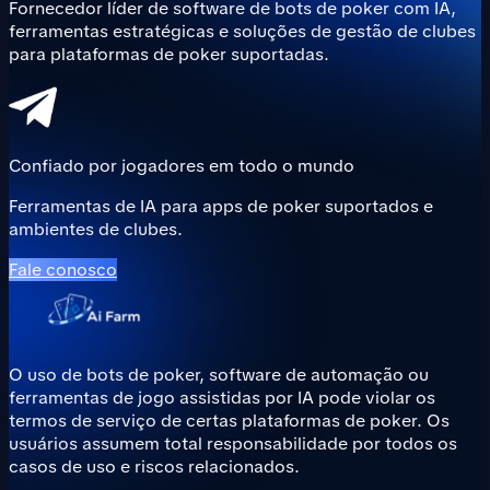
Fornecedor líder de software de bots de poker com IA,
ferramentas estratégicas e soluções de gestão de clubes
para plataformas de poker suportadas.
Confiado por jogadores em todo o mundo
Ferramentas de IA para apps de poker suportados e
ambientes de clubes.
Fale conosco
O uso de bots de poker, software de automação ou
ferramentas de jogo assistidas por IA pode violar os
termos de serviço de certas plataformas de poker. Os
usuários assumem total responsabilidade por todos os
casos de uso e riscos relacionados.