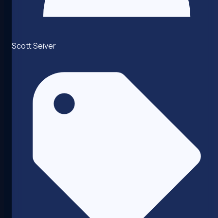
Scott Seiver