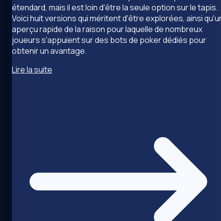
étendard, mais il est loin d'être la seule option sur le tapis.
Voici huit versions qui méritent d'être explorées, ainsi qu'u
aperçu rapide de la raison pour laquelle de nombreux
joueurs s'appuient sur des bots de poker dédiés pour
obtenir un avantage.
Lire la suite