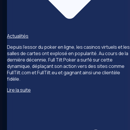
Actualités
Depuis l'essor du poker en ligne, les casinos virtuels et les
salles de cartes ont explosé en popularité. Au cours de la
dernière décennie, Full Tilt Poker a surfé sur cette
dynamique, déplaçant son action vers des sites comme
FullTilt.com et FullTilt.eu et gagnant ainsi une clientèle
fidèle.
Lire la suite