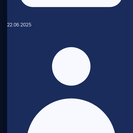
22.06.2025