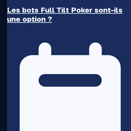
Les bots Full Tilt Poker sont-ils
une option ?