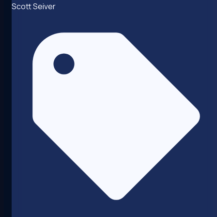
Scott Seiver