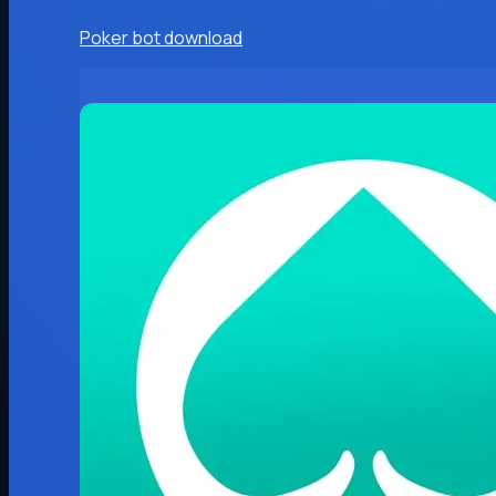
Poker bot download