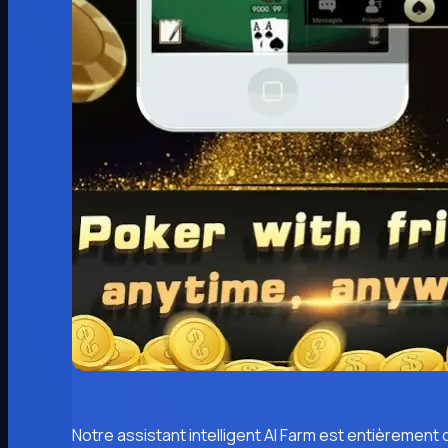
Notre assistant intelligent AI Farm est entièrement