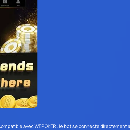
 compatible avec WEPOKER : le bot se connecte directement aux