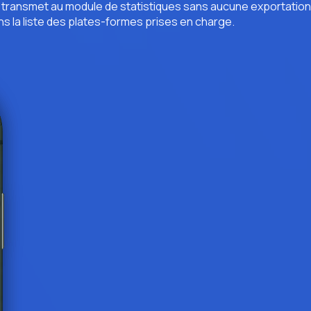
es transmet au module de statistiques sans aucune exportation
s la liste des plates-formes prises en charge.