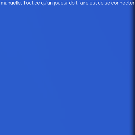
 manuelle. Tout ce qu'un joueur doit faire est de se connecter