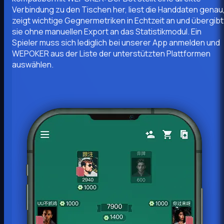
Verbindung zu den Tischen her, liest die Handdaten genau
zeigt wichtige Gegnermetriken in Echtzeit an und übergibt
sie ohne manuellen Export an das Statistikmodul. Ein
Spieler muss sich lediglich bei unserer App anmelden und
WEPOKER aus der Liste der unterstützten Plattformen
auswählen.