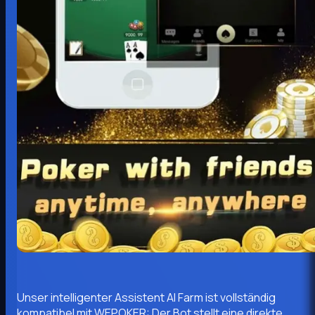
Unser intelligenter Assistent AI Farm ist vollständig
kompatibel mit WEPOKER: Der Bot stellt eine direkte