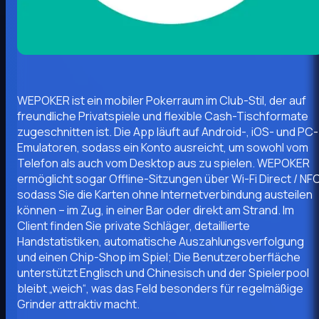
WEPOKER ist ein mobiler Pokerraum im Club-Stil, der auf
freundliche Privatspiele und flexible Cash-Tischformate
zugeschnitten ist. Die App läuft auf Android-, iOS- und PC-
Emulatoren, sodass ein Konto ausreicht, um sowohl vom
Telefon als auch vom Desktop aus zu spielen. WEPOKER
ermöglicht sogar Offline-Sitzungen über Wi-Fi Direct / NFC
sodass Sie die Karten ohne Internetverbindung austeilen
können – im Zug, in einer Bar oder direkt am Strand. Im
Client finden Sie private Schläger, detaillierte
Handstatistiken, automatische Auszahlungsverfolgung
und einen Chip-Shop im Spiel; Die Benutzeroberfläche
unterstützt Englisch und Chinesisch und der Spielerpool
bleibt „weich“, was das Feld besonders für regelmäßige
Grinder attraktiv macht.