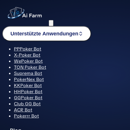
Menü
Unterstützte Anwendungen
PPPoker Bot
X-Poker Bot
WePoker Bot
TON Poker Bot
Suprema Bot
PokerNex Bot
KKPoker Bot
HHPoker Bot
GGPoker Bot
Club GG Bot
ACR Bot
Pokerrr Bot