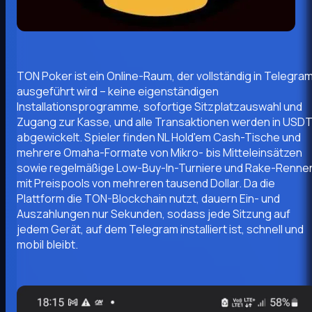
TON Poker ist ein Online-Raum, der vollständig in Telegra
ausgeführt wird – keine eigenständigen
Installationsprogramme, sofortige Sitzplatzauswahl und
Zugang zur Kasse, und alle Transaktionen werden in USD
abgewickelt. Spieler finden NL Hold'em Cash-Tische und
mehrere Omaha-Formate von Mikro- bis Mitteleinsätzen
sowie regelmäßige Low-Buy-In-Turniere und Rake-Renne
mit Preispools von mehreren tausend Dollar. Da die
Plattform die TON-Blockchain nutzt, dauern Ein- und
Auszahlungen nur Sekunden, sodass jede Sitzung auf
jedem Gerät, auf dem Telegram installiert ist, schnell und
mobil bleibt.