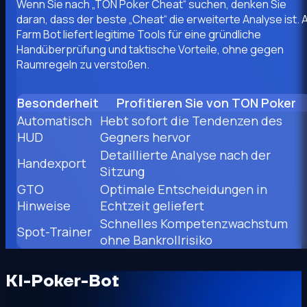
Wenn Sie nach „TON Poker Cheat“ suchen, denken Sie
daran, dass der beste „Cheat“ die erweiterte Analyse ist. A
Farm Bot liefert legitime Tools für eine gründliche
Handüberprüfung und taktische Vorteile, ohne gegen
Raumregeln zu verstoßen.
Besonderheit
Profitieren Sie von TON Poker
Automatisch
Hebt sofort die Tendenzen des
HUD
Gegners hervor
Detaillierte Analyse nach der
Handexport
Sitzung
GTO
Optimale Entscheidungen in
Hinweise
Echtzeit geliefert
Schnelles Kompetenzwachstum
Spot-Trainer
ohne Bankrollrisiko
KI-Poker-Bot