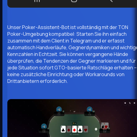
Unser Poker-Assistent-Bot ist vollständig mit der TON
Poker-Umgebung kompatibel: Starten Sie ihn einfach
zusammen mit dem Client in Telegram und er erfasst
automatisch Handverläufe, Gegnerdynamiken und wichtig
Kennzahlen in Echtzeit. Sie können vergangene Hände
überprüfen, die Tendenzen der Gegner markieren und für
jede Situation sofort GTO-basierte Ratschläge erhalten –
keine zusätzliche Einrichtung oder Workarounds von
Drittanbietern erforderlich.