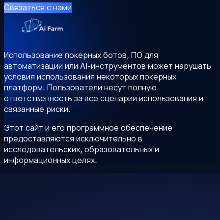
Связаться с нами
Использование покерных ботов, ПО для
автоматизации или AI-инструментов может нарушать
условия использования некоторых покерных
платформ. Пользователи несут полную
ответственность за все сценарии использования и
связанные риски.
Этот сайт и его программное обеспечение
предоставляются исключительно в
исследовательских, образовательных и
информационных целях.