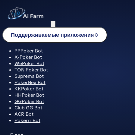
Меню
Поддерживаемые приложения
PPPoker Bot
X-Poker Bot
WePoker Bot
TON Poker Bot
Suprema Bot
PokerNex Bot
KKPoker Bot
HHPoker Bot
GGPoker Bot
Club GG Bot
ACR Bot
Pokerrr Bot