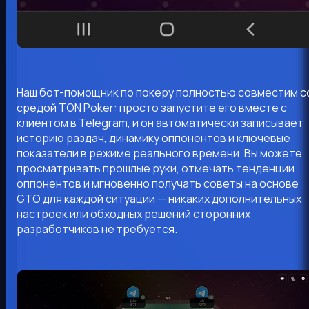
Наш бот-помощник по покеру полностью совместим с
средой TON Poker: просто запустите его вместе с
клиентом в Telegram, и он автоматически записывает
историю раздач, динамику оппонентов и ключевые
показатели в режиме реального времени. Вы можете
просматривать прошлые руки, отмечать тенденции
оппонентов и мгновенно получать советы на основе
GTO для каждой ситуации — никаких дополнительных
настроек или обходных решений сторонних
разработчиков не требуется.