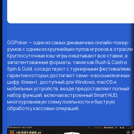
GGPoker — один из самых динамичных онлайн-покер-
румов с одним из крупнейших пулов игроков в отрасли.
Круглосуточные кэш-игры охватывают все ставки, а
запатентованные форматы, такие как Rush & Cash и
Spin & Gold, соседствуют с турнирными фестивалями,
гарантии которых достигают семи- и восьмизначных
цифр. Клиент, доступный для Windows, macOS и
мобильных устройств, везде предоставляет полный
набор функций, включая встроенный Smart HUD,
многоуровневую схему лояльности и быструю
обработку кассовых операций.