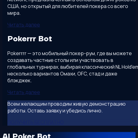
США, но открытый для любителей покера со всего
мира.
Читать далее
Pokerrr Bot
Pokerrrr — это мобильный покер-рум, где вы можете
создавать частные столы или участвовать в
глобальных турнирах, выбирая классический NL Hold'em
несколько вариантов Омахи, OFC, стад и даже
блэкджек.
Читать далее
Всем желающим проводим живую демонстрацию
работы. Оставь заявку и убедись лично.
ПОЛУЧИТЬ БЕСПЛАТНО
AI Poker Bot