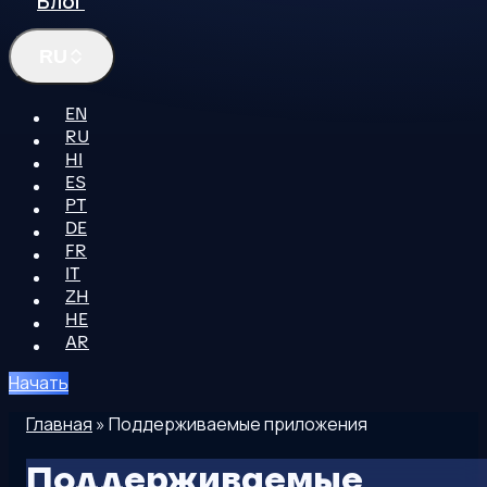
Блог
RU
EN
RU
HI
ES
PT
DE
FR
IT
ZH
HE
AR
Начать
Главная
»
Поддерживаемые приложения
Поддерживаемые