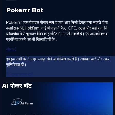
Pokerrr Bot
Pokerrrr एक मोबाइल पोकर रूम है जहां आप निजी टेबल बना सकते हैं या
क्लासिक NL Hold'em, कई ओमाहा वेरिएंट, OFC, स्टड और यहां तक ​​कि
ब्लैकजैक में से चुनकर वैश्विक टूर्नामेंट में भाग ले सकते हैं। ऐप आपको क्लब
प्रबंधित करने, साथी खिलाड़ियों के…
और पढ़ें
इच्छुक सभी के लिए हम लाइव डेमो आयोजित करते हैं। आवेदन करें और स्वयं
सुनिश्चित हों।
नि:शुल्क प्राप्त करें
AI पोकर बॉट