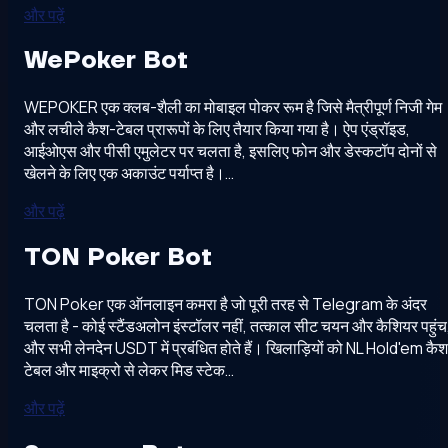
और पढ़ें
WePoker Bot
WEPOKER एक क्लब-शैली का मोबाइल पोकर रूम है जिसे मैत्रीपूर्ण निजी गेम
और लचीले कैश-टेबल प्रारूपों के लिए तैयार किया गया है। ऐप एंड्रॉइड,
आईओएस और पीसी एमुलेटर पर चलता है, इसलिए फोन और डेस्कटॉप दोनों से
खेलने के लिए एक अकाउंट पर्याप्त है।…
और पढ़ें
TON Poker Bot
TON Poker एक ऑनलाइन कमरा है जो पूरी तरह से Telegram के अंदर
चलता है - कोई स्टैंडअलोन इंस्टॉलर नहीं, तत्काल सीट चयन और कैशियर पहुंच
और सभी लेनदेन USDT में प्रबंधित होते हैं। खिलाड़ियों को NL Hold'em कैश
टेबल और माइक्रो से लेकर मिड स्टेक…
और पढ़ें