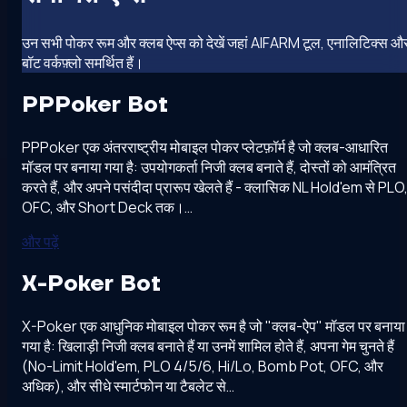
उन सभी पोकर रूम और क्लब ऐप्स को देखें जहां AIFARM टूल, एनालिटिक्स औ
बॉट वर्कफ़्लो समर्थित हैं।
PPPoker Bot
PPPoker एक अंतरराष्ट्रीय मोबाइल पोकर प्लेटफ़ॉर्म है जो क्लब-आधारित
मॉडल पर बनाया गया है: उपयोगकर्ता निजी क्लब बनाते हैं, दोस्तों को आमंत्रित
करते हैं, और अपने पसंदीदा प्रारूप खेलते हैं - क्लासिक NL Hold'em से PLO
OFC, और Short Deck तक।…
और पढ़ें
X-Poker Bot
X-Poker एक आधुनिक मोबाइल पोकर रूम है जो "क्लब-ऐप" मॉडल पर बनाया
गया है: खिलाड़ी निजी क्लब बनाते हैं या उनमें शामिल होते हैं, अपना गेम चुनते हैं
(No-Limit Hold'em, PLO 4/5/6, Hi/Lo, Bomb Pot, OFC, और
अधिक), और सीधे स्मार्टफोन या टैबलेट से…