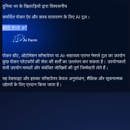
दुनिया भर के खिलाड़ियों द्वारा विश्वसनीय
समर्थित पोकर ऐप और क्लब वातावरण के लिए AI टूल।
हमसे संपर्क करें
पोकर बॉट, ऑटोमेशन सॉफ्टवेयर या AI-सहायता प्राप्त गेमप्ले टूल का उपयोग
कुछ पोकर प्लेटफॉर्म की सेवा की शर्तों का उल्लंघन कर सकता है। उपयोगकर्ता
सभी उपयोग मामलों और संबंधित जोखिमों की पूर्ण जिम्मेदारी लेते हैं।
यह वेबसाइट और इसका सॉफ्टवेयर केवल अनुसंधान, शैक्षिक और सूचनात्मक
उद्देश्यों के लिए प्रदान किया जाता है।