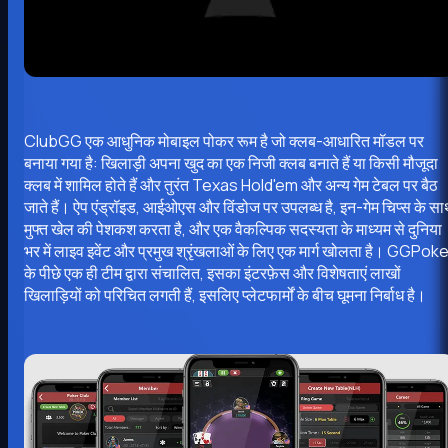
ClubGG एक आधुनिक मोबाइल पोकर रूम है जो क्लब-आधारित मॉडल पर
बनाया गया है: खिलाड़ी अपना खुद का एक निजी क्लब बनाते हैं या किसी मौजूदा
क्लब में शामिल होते हैं और तुरंत Texas Hold'em और अन्य गेम टेबल पर बैठ
जाते हैं। ऐप एंड्रॉइड, आईओएस और विंडोज पर उपलब्ध है, इन-गेम चिप्स के स
मुफ्त खेल की पेशकश करता है, और एक वैकल्पिक सदस्यता के माध्यम से दुनिया
भर में लाइव इवेंट और प्रमुख श्रृंखलाओं के लिए एक मार्ग खोलता है। GGPok
के पीछे एक ही टीम द्वारा संचालित, इसका इंटरफ़ेस और विशेषताएं लाखों
खिलाड़ियों को परिचित लगती हैं, इसलिए प्लेटफार्मों के बीच घूमना निर्बाध है।