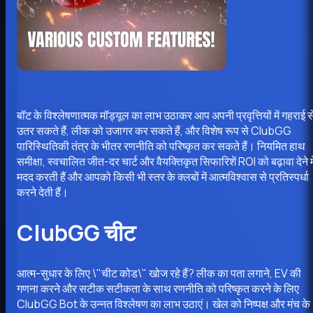
बॉट के विश्लेषणात्मक मॉड्यूल का लाभ उठाकर आप अपनी प्रवृत्तियों में गहराई स
उतर सकते हैं, लीक को उजागर कर सकते हैं, और विशेष रूप से ClubGG
पारिस्थितिकी तंत्र के भीतर रणनीति को परिष्कृत कर सकते हैं। नियमित हाथ
समीक्षा, स्वचालित जीत-दर चार्ट और वैयक्तिकृत सिफारिशें ROI को बढ़ावा देने मे
मदद करती हैं और आपको किसी भी स्तर के क्लबों में आत्मविश्वास से प्रतिस्पर्धा
करने देती हैं।
ClubGG चीट
आत्म-सुधार के लिए \"चीट कोड\" खोज रहे हैं? लीक का पता लगाने, EV की
गणना करने और सटीक सटीकता के साथ रणनीति को परिष्कृत करने के लिए
ClubGG Bot के उन्नत विश्लेषण का लाभ उठाएं। खेल को निष्पक्ष और मंच के