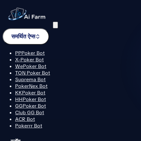
मेनू
समर्थित ऐप्स
PPPoker Bot
X-Poker Bot
WePoker Bot
TON Poker Bot
Suprema Bot
PokerNex Bot
KKPoker Bot
HHPoker Bot
GGPoker Bot
Club GG Bot
ACR Bot
Pokerrr Bot