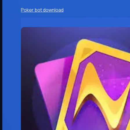
Poker bot download