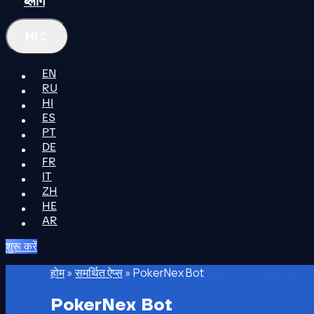
ब्लॉग
HI
EN
RU
HI
ES
PT
DE
FR
IT
ZH
HE
AR
शुरू करें
होम
»
समर्थित ऐप्स
»
PokerNex Bot
PokerNex Bot