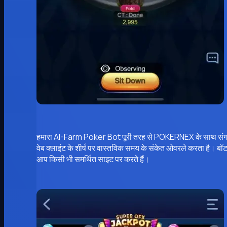
हमारा AI-Farm Poker Bot पूरी तरह से POKERNEX के साथ संगत है:
वेब क्लाइंट के शीर्ष पर वास्तविक समय के संकेत ओवरले करता है। बॉ
आप किसी भी समर्थित साइट पर करते हैं।