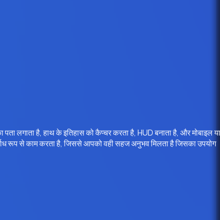
पता लगाता है, हाथ के इतिहास को कैप्चर करता है, HUD बनाता है, और मोबाइल य
ा निर्बाध रूप से काम करता है, जिससे आपको वही सहज अनुभव मिलता है जिसका उपयोग