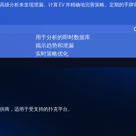
Bot 的高级分析来发现泄漏、计算 EV 并精确地完善策略。定
用于分析的即时数据库
揭示趋势和泄漏
实时策略优化
提供商，适用于受支持的扑克平台。