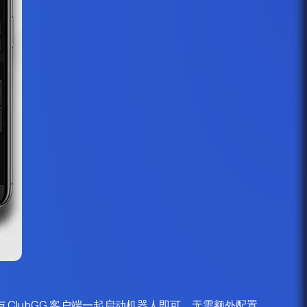
 ClubGG 客户端一起启动机器人即可，无需额外配置。