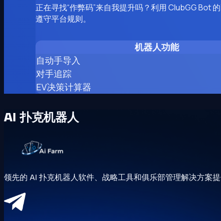
正在寻找“作弊码”来自我提升吗？利用 ClubGG 
遵守平台规则。
机器人功能
自动手导入
对手追踪
EV决策计算器
AI 扑克机器人
领先的 AI 扑克机器人软件、战略工具和俱乐部管理解决方案