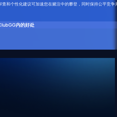
期的手牌审查和个性化建议可加速您在赌注中的攀登，同时保持公平竞争
ClubGG内的好处