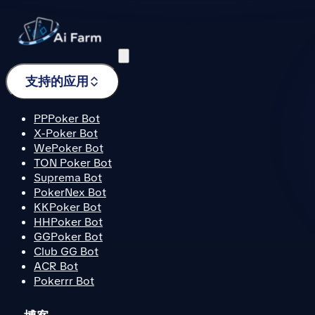
菜单
支持的应用
PPPoker Bot
X-Poker Bot
WePoker Bot
TON Poker Bot
Suprema Bot
PokerNex Bot
KKPoker Bot
HHPoker Bot
GGPoker Bot
Club GG Bot
ACR Bot
Pokerrr Bot