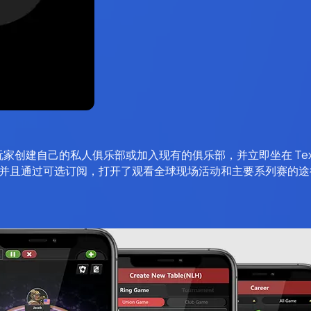
创建自己的私人俱乐部或加入现有的俱乐部，并立即坐在 Texas Hol
戏，并且通过可选订阅，打开了观看全球现场活动和主要系列赛的途径