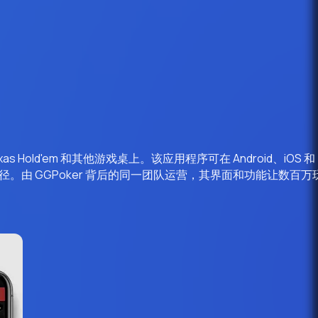
d'em 和其他游戏桌上。该应用程序可在 Android、iOS 和
。由 GGPoker 背后的同一团队运营，其界面和功能让数百万