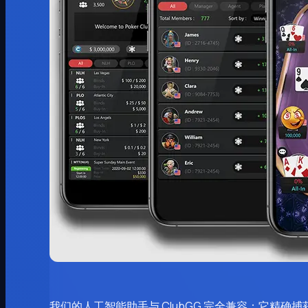
我们的人工智能助手与 ClubGG 完全兼容：它精