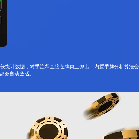
容：实时捕获统计数据，对手注释直接在牌桌上弹出，内置手牌分析算法
能都会自动激活。