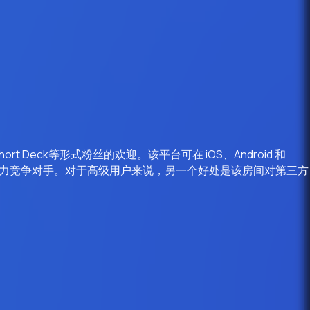
t Deck等形式粉丝的欢迎。该平台可在 iOS、Android 和
的有力竞争对手。对于高级用户来说，另一个好处是该房间对第三方