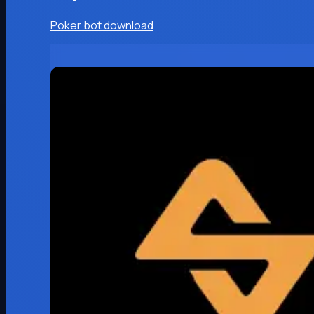
Poker bot download