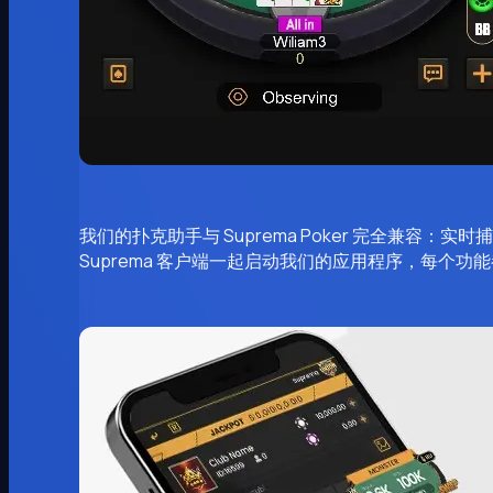
我们的扑克助手与 Suprema Poker 完全兼
Suprema 客户端一起启动我们的应用程序，每个功