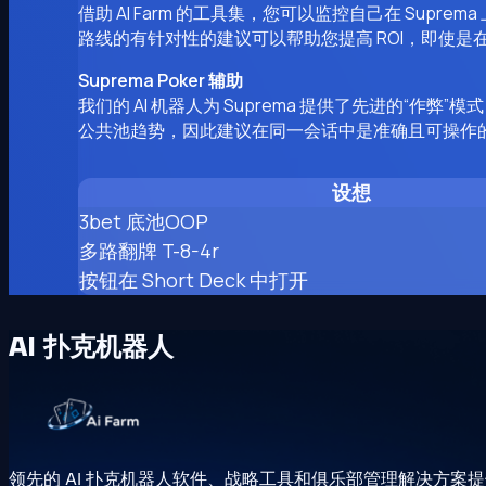
借助 AI Farm 的工具集，您可以监控自己在 S
路线的有针对性的建议可以帮助您提高 ROI，即使
Suprema Poker 辅助
我们的 AI 机器人为 Suprema 提供了先进的“作
公共池趋势，因此建议在同一会话中是准确且可操作
设想
3bet 底池OOP
多路翻牌 T-8-4r
按钮在 Short Deck 中打开
AI 扑克机器人
领先的 AI 扑克机器人软件、战略工具和俱乐部管理解决方案