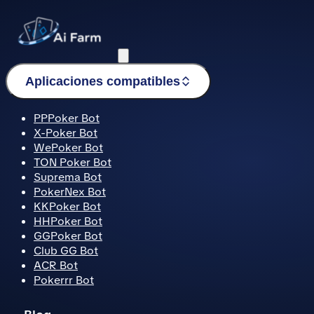
Menú
Aplicaciones compatibles
PPPoker Bot
X-Poker Bot
WePoker Bot
TON Poker Bot
Suprema Bot
PokerNex Bot
KKPoker Bot
HHPoker Bot
GGPoker Bot
Club GG Bot
ACR Bot
Pokerrr Bot