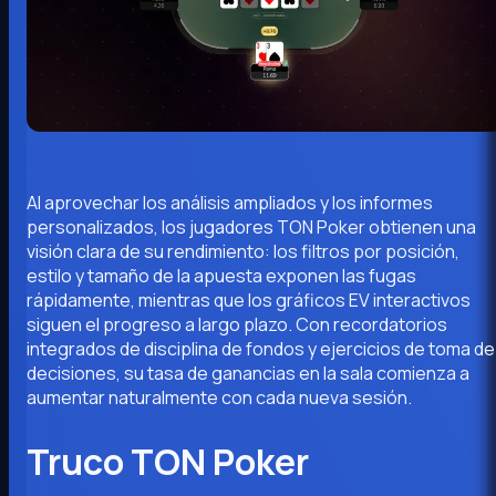
Al aprovechar los análisis ampliados y los informes
personalizados, los jugadores TON Poker obtienen una
visión clara de su rendimiento: los filtros por posición,
estilo y tamaño de la apuesta exponen las fugas
rápidamente, mientras que los gráficos EV interactivos
siguen el progreso a largo plazo. Con recordatorios
integrados de disciplina de fondos y ejercicios de toma de
decisiones, su tasa de ganancias en la sala comienza a
aumentar naturalmente con cada nueva sesión.
Truco TON Poker