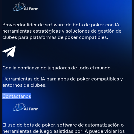
Proveedor líder de software de bots de poker con IA,
herramientas estratégicas y soluciones de gestión de
clubes para plataformas de poker compatibles.
Con la confianza de jugadores de todo el mundo
Herramientas de IA para apps de poker compatibles y
entornos de clubes.
Contáctanos
El uso de bots de poker, software de automatización o
herramientas de juego asistidas por IA puede violar los