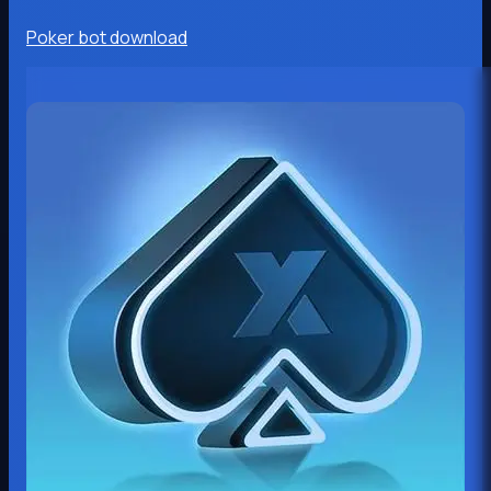
Poker bot download