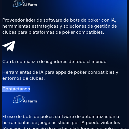
Proveedor líder de software de bots de poker con IA,
herramientas estratégicas y soluciones de gestión de
clubes para plataformas de poker compatibles.
Con la confianza de jugadores de todo el mundo
Herramientas de IA para apps de poker compatibles y
entornos de clubes.
Contáctanos
El uso de bots de poker, software de automatización o
herramientas de juego asistidas por IA puede violar los
términos de servicio de ciertas plataformas de poker. Los