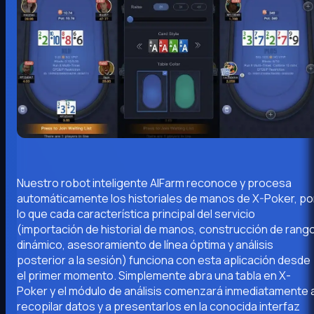
Nuestro robot inteligente AIFarm reconoce y procesa
automáticamente los historiales de manos de X-Poker, po
lo que cada característica principal del servicio
(importación de historial de manos, construcción de rang
dinámico, asesoramiento de línea óptima y análisis
posterior a la sesión) funciona con esta aplicación desde
el primer momento. Simplemente abra una tabla en X-
Poker y el módulo de análisis comenzará inmediatamente 
recopilar datos y a presentarlos en la conocida interfaz