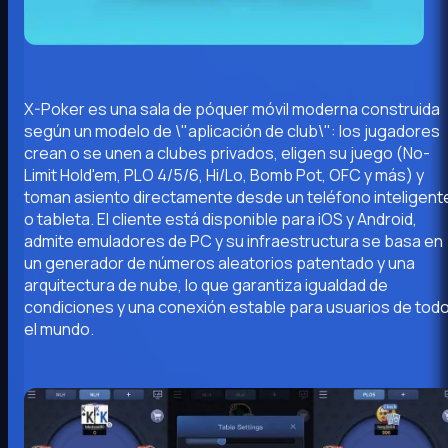
X-Poker es una sala de póquer móvil moderna construida
según un modelo de \"aplicación de club\": los jugadores
crean o se unen a clubes privados, eligen su juego (No-
Limit Hold'em, PLO 4/5/6, Hi/Lo, Bomb Pot, OFC y más) y
toman asiento directamente desde un teléfono inteligent
o tableta. El cliente está disponible para iOS y Android,
admite emuladores de PC y su infraestructura se basa en
un generador de números aleatorios patentado y una
arquitectura de nube, lo que garantiza igualdad de
condiciones y una conexión estable para usuarios de tod
el mundo.