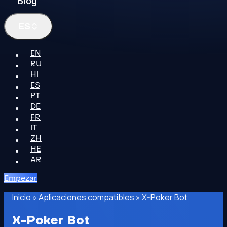
Blog
ES
EN
RU
HI
ES
PT
DE
FR
IT
ZH
HE
AR
Empezar
Inicio
»
Aplicaciones compatibles
»
X-Poker Bot
X-Poker Bot