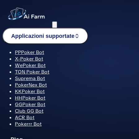
Menu
Applicazioni supportate
PPPoker Bot
X-Poker Bot
WePoker Bot
TON Poker Bot
Suprema Bot
PokerNex Bot
KKPoker Bot
HHPoker Bot
GGPoker Bot
Club GG Bot
ACR Bot
Pokerrr Bot