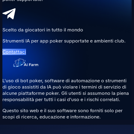
Scelto da giocatori in tutto il mondo
Strumenti IA per app poker supportate e ambienti club.
Contattaci
L'uso di bot poker, software di automazione o strumenti
di gioco assistiti da IA può violare i termini di servizio di
alcune piattaforme poker. Gli utenti si assumono la piena
responsabilità per tutti i casi d'uso e i rischi correlati.
Questo sito web e il suo software sono forniti solo per
scopi di ricerca, educazione e informazione.