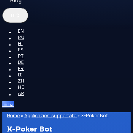
Blog
IT
EN
RU
HI
ES
PT
DE
FR
IT
ZH
HE
AR
Inizia
Home
»
Applicazioni supportate
»
X-Poker Bot
X-Poker Bot