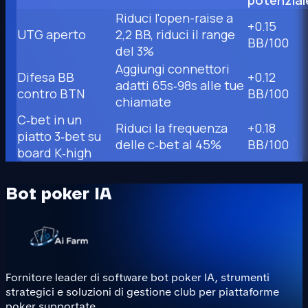
Riduci l'open-raise a
+0.15
UTG aperto
2,2 BB, riduci il range
BB/100
del 3%
Aggiungi connettori
Difesa BB
+0.12
adatti 65s‑98s alle tue
contro BTN
BB/100
chiamate
C‑bet in un
Riduci la frequenza
+0.18
piatto 3‑bet su
delle c‑bet al 45%
BB/100
board K‑high
Bot poker IA
Fornitore leader di software bot poker IA, strumenti
strategici e soluzioni di gestione club per piattaforme
poker supportate.