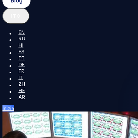
Blog
IT
EN
RU
HI
ES
PT
DE
FR
IT
ZH
HE
AR
Inizia