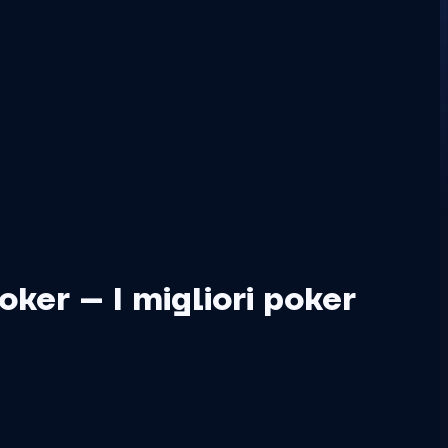
oker – I migliori poker