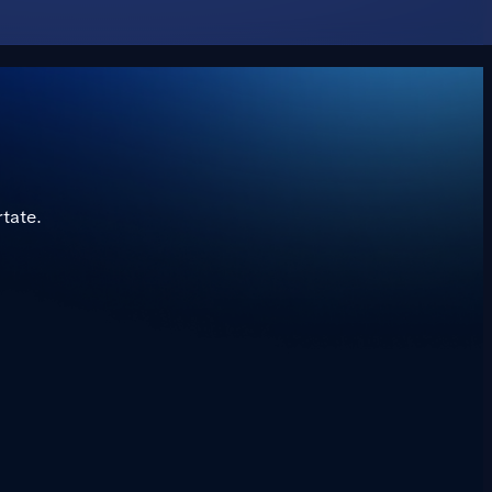
rtate.