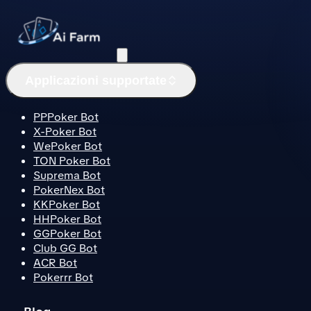
Menu
Applicazioni supportate
PPPoker Bot
X-Poker Bot
WePoker Bot
TON Poker Bot
Suprema Bot
PokerNex Bot
KKPoker Bot
HHPoker Bot
GGPoker Bot
Club GG Bot
ACR Bot
Pokerrr Bot