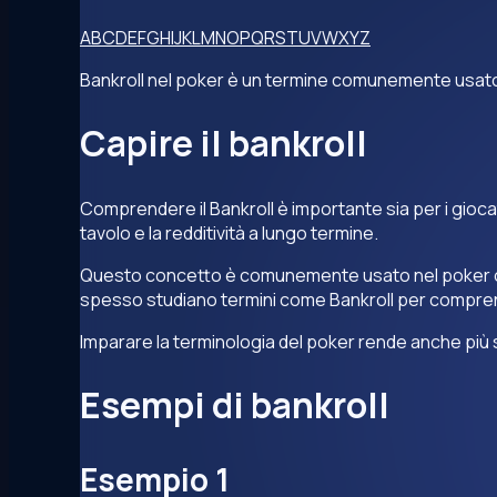
A
B
C
D
E
F
G
H
I
J
K
L
M
N
O
P
Q
R
S
T
U
V
W
X
Y
Z
Bankroll nel poker è un termine comunemente usato c
Capire il bankroll
Comprendere il Bankroll è importante sia per i giocat
tavolo e la redditività a lungo termine.
Questo concetto è comunemente usato nel poker online
spesso studiano termini come Bankroll per comprend
Imparare la terminologia del poker rende anche più 
Esempi di bankroll
Esempio 1