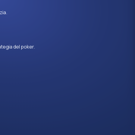
zia.
ategia del poker.