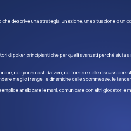
he descrive una strategia, un'azione, una situazione o un con
ori di poker principianti che per quelli avanzati perché aiuta 
, nei giochi cash dal vivo, nei tornei e nelle discussioni sul
ere meglio i range, le dinamiche delle scommesse, le tendenze
semplice analizzare le mani, comunicare con altri giocatori e 