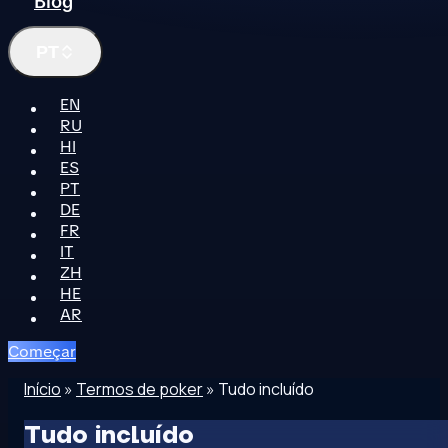
Blog
PT
EN
RU
HI
ES
PT
DE
FR
IT
ZH
HE
AR
Começar
Início
»
Termos de poker
»
Tudo incluído
Tudo incluído