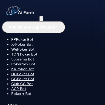
Menu
Aplicativos suportados
PPPoker Bot
X-Poker Bot
WePoker Bot
TON Poker Bot
Suprema Bot
PokerNex Bot
KKPoker Bot
HHPoker Bot
GGPoker Bot
Club GG Bot
ACR Bot
Pokerrr Bot