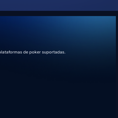
 plataformas de poker suportadas.