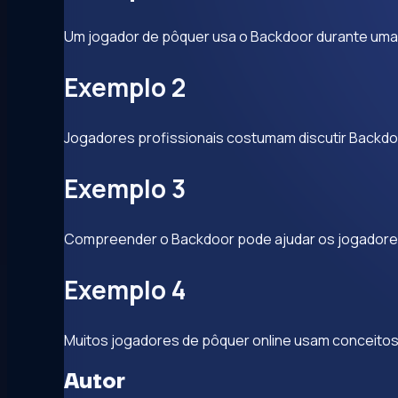
Um jogador de pôquer usa o Backdoor durante uma si
Exemplo 2
Jogadores profissionais costumam discutir Backdoo
Exemplo 3
Compreender o Backdoor pode ajudar os jogadores 
Exemplo 4
Muitos jogadores de pôquer online usam conceitos 
Autor