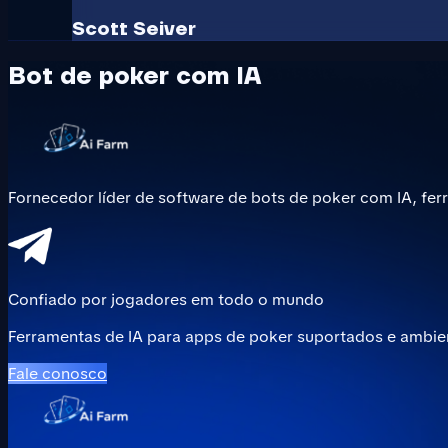
Scott Seiver
Bot de poker com IA
Fornecedor líder de software de bots de poker com IA, fe
Confiado por jogadores em todo o mundo
Ferramentas de IA para apps de poker suportados e ambie
Fale conosco