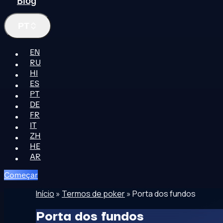
Blog
PT
EN
RU
HI
ES
PT
DE
FR
IT
ZH
HE
AR
Começar
Início
»
Termos de poker
»
Porta dos fundos
Porta dos fundos