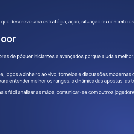
ue descreve uma estratégia, ação, situação ou conceito esp
oor
es de pôquer iniciantes e avançados porque ajuda a melhor
 jogos a dinheiro ao vivo, torneios e discussões modernas d
 entender melhor os ranges, a dinâmica das apostas, as te
is fácil analisar as mãos, comunicar-se com outros jogador