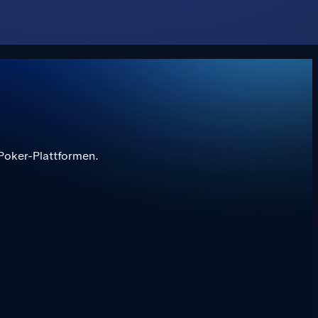
Poker-Plattformen.