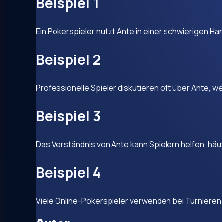
Beispiel 1
Ein Pokerspieler nutzt Ante in einer schwierigen Ha
Beispiel 2
Professionelle Spieler diskutieren oft über Ante, 
Beispiel 3
Das Verständnis von Ante kann Spielern helfen, hä
Beispiel 4
Viele Online-Pokerspieler verwenden bei Turnier