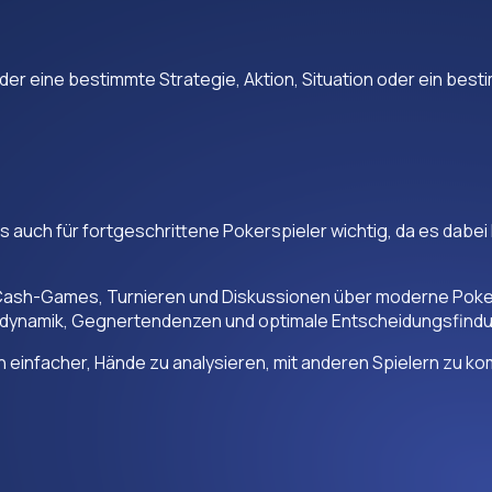
, der eine bestimmte Strategie, Aktion, Situation oder ein be
s auch für fortgeschrittene Pokerspieler wichtig, da es dabei
e-Cash-Games, Turnieren und Diskussionen über moderne Poke
ettdynamik, Gegnertendenzen und optimale Entscheidungsfind
h einfacher, Hände zu analysieren, mit anderen Spielern zu