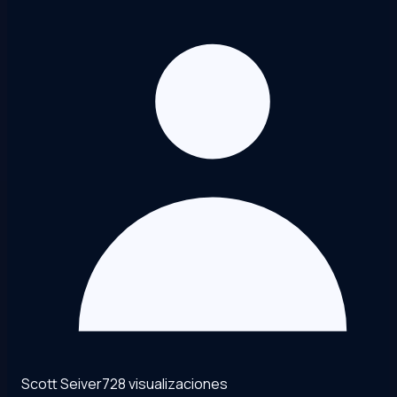
Scott Seiver
728 visualizaciones