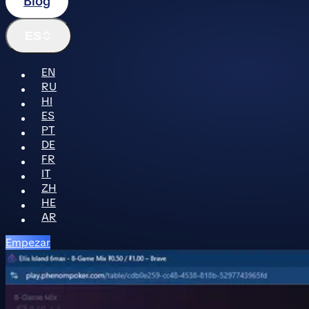
Blog
ES
EN
RU
HI
ES
PT
DE
FR
IT
ZH
HE
AR
Empezar