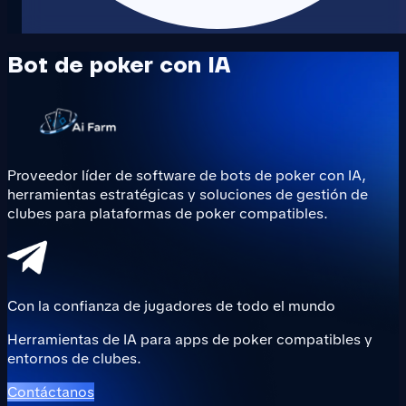
Bot de poker con IA
Proveedor líder de software de bots de poker con IA,
herramientas estratégicas y soluciones de gestión de
clubes para plataformas de poker compatibles.
Con la confianza de jugadores de todo el mundo
Herramientas de IA para apps de poker compatibles y
entornos de clubes.
Contáctanos