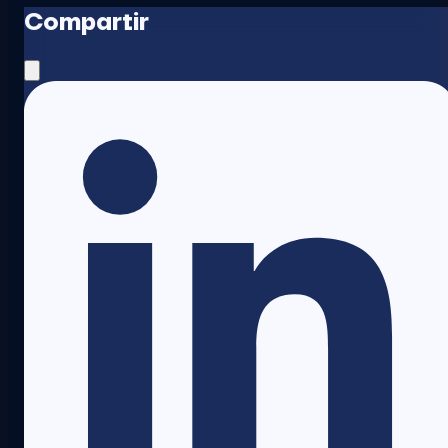
Compartir