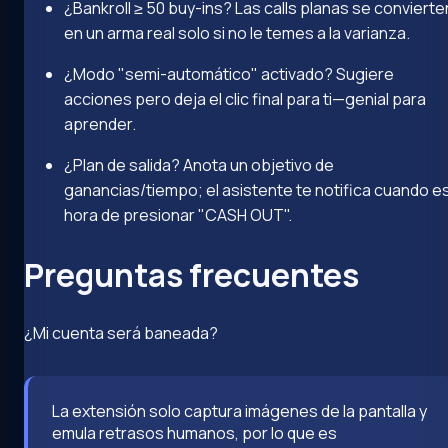
¿Bankroll ≥ 50 buy-ins? Las calls planas se convierte
en un arma real solo si no le temes a la varianza.
¿Modo "semi-automático" activado? Sugiere
acciones pero deja el clic final para ti—genial para
aprender.
¿Plan de salida? Anota un objetivo de
ganancias/tiempo; el asistente te notifica cuando e
hora de presionar "CASH OUT".
Preguntas frecuentes
¿Mi cuenta será baneada?
La extensión solo captura imágenes de la pantalla y
emula retrasos humanos, por lo que es