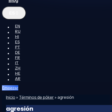
Blog
ES
EN
RU
HI
ES
PT
DE
FR
IT
ZH
HE
AR
Empezar
Inicio
»
Términos de póker
»
agresión
agresión