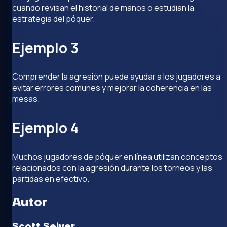
cuando revisan el historial de manos o estudian la
estrategia del póquer.
Ejemplo 3
Comprender la agresión puede ayudar a los jugadores a
evitar errores comunes y mejorar la coherencia en las
mesas.
Ejemplo 4
Muchos jugadores de póquer en línea utilizan conceptos
relacionados con la agresión durante los torneos y las
partidas en efectivo.
Autor
Scott Seiver