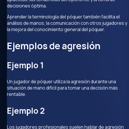
decisiones óptima.
Aprender la terminología del póquer también facilita el
análisis de manos, la comunicación con otros jugadores y
la mejora del conocimiento general del póquer.
Ejemplos de agresión
Ejemplo 1
Un jugador de póquer utiliza la agresión durante una
situación de mano difícil para tomar una decisión más
rentable.
Ejemplo 2
Los jugadores profesionales suelen hablar de agresión