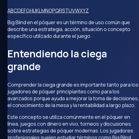
A
B
C
D
E
F
G
H
I
J
K
L
M
N
O
P
Q
R
S
T
U
V
W
X
Y
Z
Big Blind en el póquer es un término de uso común que
describe una estrategia, acción, situación o concepto
específico utilizado durante el juego.
Entendiendo la ciega
grande
Comprender la ciega grande es importante tanto para los
jugadores de póquer principiantes como para los
avanzados porque ayuda a mejorar la toma de decisiones,
el conocimiento de la mesa y la rentabilidad a largo plazo.
Este concepto se utiliza comúnmente en el póquer en
línea, juegos con dinero en vivo, torneos y discusiones
sobre estrategias de póquer modernas. Los jugadores
profesionales suelen estudiar términos como Big Blind