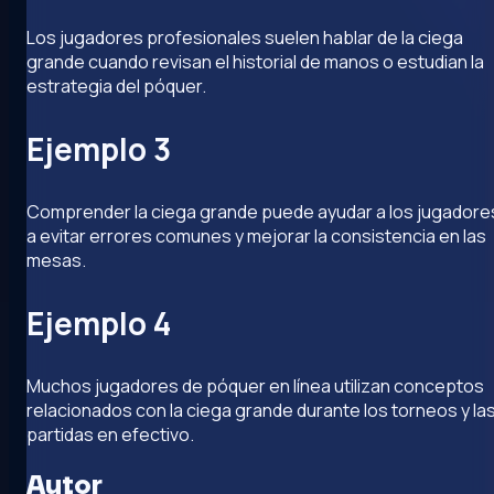
Los jugadores profesionales suelen hablar de la ciega
grande cuando revisan el historial de manos o estudian la
estrategia del póquer.
Ejemplo 3
Comprender la ciega grande puede ayudar a los jugadore
a evitar errores comunes y mejorar la consistencia en las
mesas.
Ejemplo 4
Muchos jugadores de póquer en línea utilizan conceptos
relacionados con la ciega grande durante los torneos y la
partidas en efectivo.
Autor