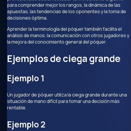
para comprender mejor los rangos, la dinámica de las
apuestas, las tendencias de los oponentes y la toma de
decisiones óptima.
Aprender la terminología del póquer también facilita el
análisis de manos, la comunicación con otros jugadores y
la mejora del conocimiento general del póquer.
Ejemplos de ciega grande
Ejemplo 1
Un jugador de póquer utiliza la ciega grande durante una
situación de mano difícil para tomar una decisión más
rentable.
Ejemplo 2