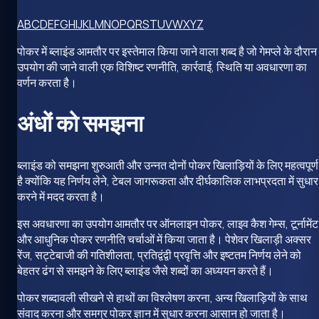
A
B
C
D
E
F
G
H
I
J
K
L
M
N
O
P
Q
R
S
T
U
V
W
X
Y
Z
पोकर में ब्लाइंड आमतौर पर इस्तेमाल किया जाने वाला शब्द है जो गेमप्ले के दौरान
उपयोग की जाने वाली एक विशिष्ट रणनीति, कार्रवाई, स्थिति या अवधारणा का
वर्णन करता है।
अंधों को समझना
ब्लाइंड को समझना शुरुआती और उन्नत दोनों पोकर खिलाड़ियों के लिए महत्वपूर्ण
है क्योंकि यह निर्णय लेने, टेबल जागरूकता और दीर्घकालिक लाभप्रदता में सुधार
करने में मदद करता है।
इस अवधारणा का उपयोग आमतौर पर ऑनलाइन पोकर, लाइव कैश गेम्स, टूर्नामेंट
और आधुनिक पोकर रणनीति चर्चाओं में किया जाता है। पेशेवर खिलाड़ी अक्सर
रेंज, सट्टेबाजी की गतिशीलता, प्रतिद्वंद्वी प्रवृत्ति और इष्टतम निर्णय लेने को
बेहतर ढंग से समझने के लिए ब्लाइंड जैसे शब्दों का अध्ययन करते हैं।
पोकर शब्दावली सीखने से हाथों का विश्लेषण करना, अन्य खिलाड़ियों के साथ
संवाद करना और समग्र पोकर ज्ञान में सुधार करना आसान हो जाता है।