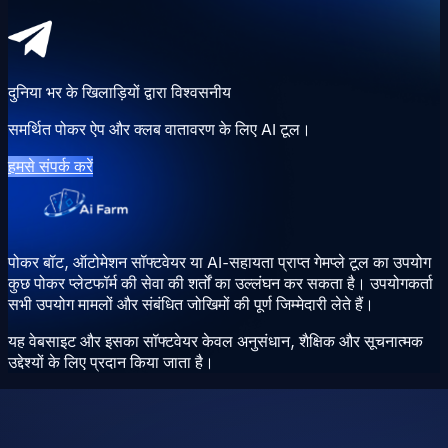
दुनिया भर के खिलाड़ियों द्वारा विश्वसनीय
समर्थित पोकर ऐप और क्लब वातावरण के लिए AI टूल।
हमसे संपर्क करें
पोकर बॉट, ऑटोमेशन सॉफ्टवेयर या AI-सहायता प्राप्त गेमप्ले टूल का उपयोग
कुछ पोकर प्लेटफॉर्म की सेवा की शर्तों का उल्लंघन कर सकता है। उपयोगकर्ता
सभी उपयोग मामलों और संबंधित जोखिमों की पूर्ण जिम्मेदारी लेते हैं।
यह वेबसाइट और इसका सॉफ्टवेयर केवल अनुसंधान, शैक्षिक और सूचनात्मक
उद्देश्यों के लिए प्रदान किया जाता है।