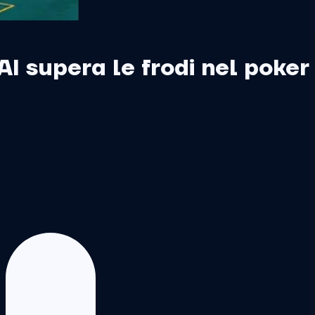
I supera le frodi nel poker