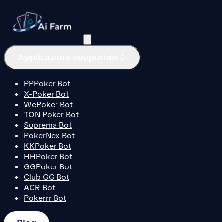
Menu
Applicazioni supportate
PPPoker Bot
X-Poker Bot
WePoker Bot
TON Poker Bot
Suprema Bot
PokerNex Bot
KKPoker Bot
HHPoker Bot
GGPoker Bot
Club GG Bot
ACR Bot
Pokerrr Bot