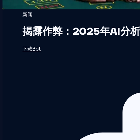
新闻
揭露作弊：2025年AI
下载Bot