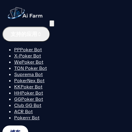
菜单
支持的应用
PPPoker Bot
X-Poker Bot
WePoker Bot
TON Poker Bot
Suprema Bot
PokerNex Bot
KKPoker Bot
HHPoker Bot
GGPoker Bot
Club GG Bot
ACR Bot
Pokerrr Bot