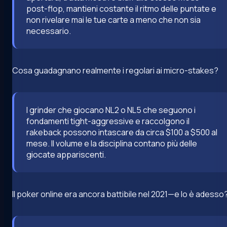
post-flop, mantieni costante il ritmo delle puntate e
non rivelare mai le tue carte a meno che non sia
necessario.
Cosa guadagnano realmente i regolari ai micro-stakes?
I grinder che giocano NL2 o NL5 che seguono i
fondamenti tight-aggressive e raccolgono il
rakeback possono intascare da circa $100 a $500 al
mese. Il volume e la disciplina contano più delle
giocate appariscenti.
Il poker online era ancora battibile nel 2021—e lo è adesso