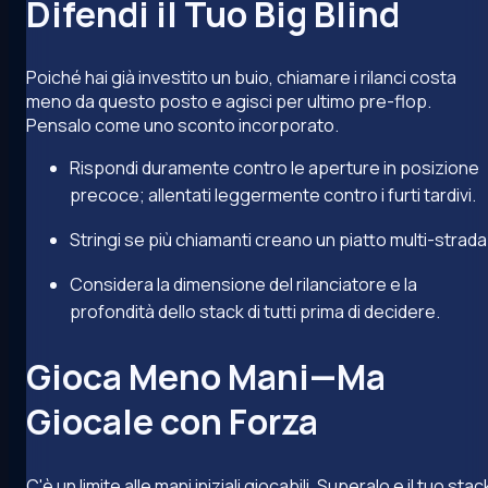
Difendi il Tuo Big Blind
Poiché hai già investito un buio, chiamare i rilanci costa
meno da questo posto e agisci per ultimo pre-flop.
Pensalo come uno sconto incorporato.
Rispondi duramente contro le aperture in posizione
precoce; allentati leggermente contro i furti tardivi.
Stringi se più chiamanti creano un piatto multi-strada
Considera la dimensione del rilanciatore e la
profondità dello stack di tutti prima di decidere.
Gioca Meno Mani—Ma
Giocale con Forza
C'è un limite alle mani iniziali giocabili. Superalo e il tuo stac