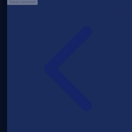
Send comment