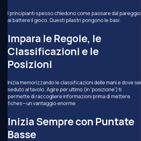
I principianti spesso chiedono come passare dal pareggio
al battere il gioco. Questi pilastri pongono le basi:
Impara le Regole, le
Classificazioni e le
Posizioni
Inizia memorizzando le classificazioni delle mani e dove se
seduto al tavolo. Agire per ultimo (in 'posizione') ti
permette di raccogliere informazioni prima di mettere
fiches—un vantaggio enorme.
Inizia Sempre con Puntate
Basse