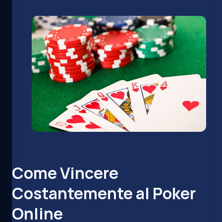
Come Vincere
Costantemente al Poker
Online