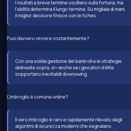
I risultati a breve termine oscillano sulla fortuna, ma
l'abilità determina il lungo termine. Su migliaia di mani,
il miglior decisore finisce con le fiches.
Puoi davvero vincere costantemente?
Con una solida gestione del bankroll e le strategie
delineate sopra, sì—anche se i giocatori d'élite
sopportano inevitabili downswing.
L'imbroglio è comune online?
Il vero imbroglio è raro e rapidamente rilevato dagli
algoritmi di sicurezza moderni che segnalano