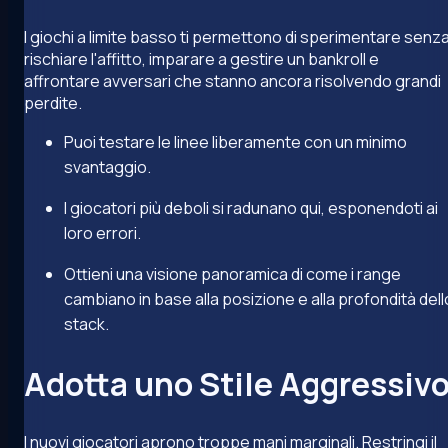
I giochi a limite basso ti permettono di sperimentare senz
rischiare l'affitto, imparare a gestire un bankroll e
affrontare avversari che stanno ancora risolvendo grandi
perdite.
Puoi testare le linee liberamente con un minimo
svantaggio.
I giocatori più deboli si radunano qui, esponendoti ai
loro errori.
Ottieni una visione panoramica di come i range
cambiano in base alla posizione e alla profondità dell
stack.
Adotta uno Stile Aggressiv
I nuovi giocatori aprono troppe mani marginali. Restringi il