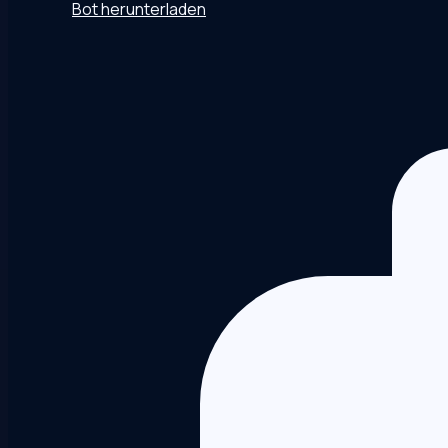
Bot herunterladen