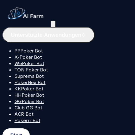
Menü
Unterstützte Anwendungen
PPPoker Bot
X-Poker Bot
WePoker Bot
TON Poker Bot
Suprema Bot
PokerNex Bot
KKPoker Bot
HHPoker Bot
GGPoker Bot
Club GG Bot
ACR Bot
Pokerrr Bot