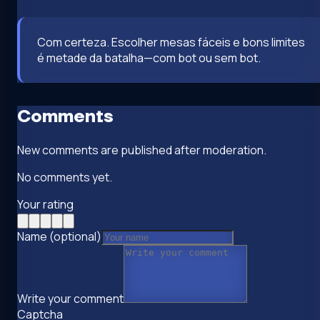
Com certeza. Escolher mesas fáceis e bons limites
é metade da batalha—com bot ou sem bot.
Comments
New comments are published after moderation.
No comments yet.
Your rating
Name (optional)
Write your comment
Captcha