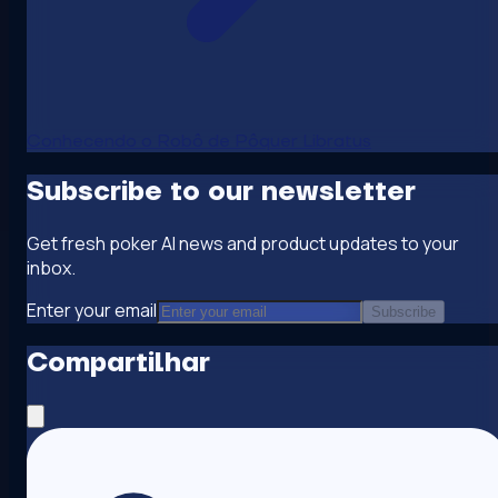
Conhecendo o Robô de Pôquer Libratus
Subscribe to our newsletter
Get fresh poker AI news and product updates to your
inbox.
Enter your email
Subscribe
Compartilhar