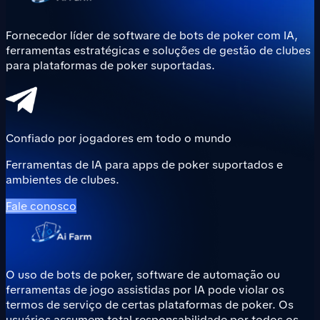
Fornecedor líder de software de bots de poker com IA,
ferramentas estratégicas e soluções de gestão de clubes
para plataformas de poker suportadas.
Confiado por jogadores em todo o mundo
Ferramentas de IA para apps de poker suportados e
ambientes de clubes.
Fale conosco
O uso de bots de poker, software de automação ou
ferramentas de jogo assistidas por IA pode violar os
termos de serviço de certas plataformas de poker. Os
usuários assumem total responsabilidade por todos os