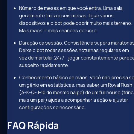
Número de mesas em que você entra. Uma sala
geralmente limita a seis mesas; ligue vários
dispositivos e o bot pode cobrir muito mais terreno.
Mais mãos = mais chances de lucro.
Duração da sessão. Consistência supera maratonas
Deixe o bot rodar sessões noturnas regulares em
vez de martelar 24/7—jogar constantemente parec
suspeito rapidamente.
Conhecimento básico de mãos. Você não precisa se
um gênio em estatísticas, mas saber um Royal Flush
(A-K-Q-J-10 do mesmo naipe) de um full house (trinc
mais um par) ajuda a acompanhar a ação e ajustar
configurações se necessário.
FAQ Rápida