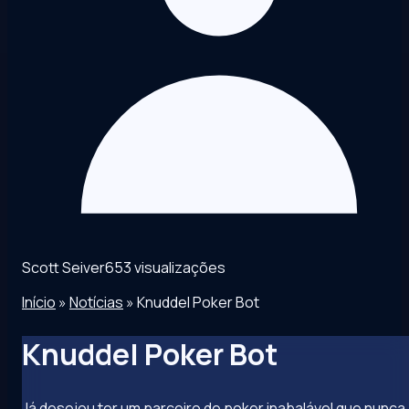
Scott Seiver
653 visualizações
Início
»
Notícias
»
Knuddel Poker Bot
Knuddel Poker Bot
Já desejou ter um parceiro de poker inabalável que nunca