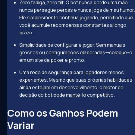
Zero fadiga, zero tilt. O bot nunca perde uma mão,
nunca persegue perdas e nunca joga de mau humor.
Ele simplesmente continua jogando, permitindo que
você acumule recompensas constantes a longo
prazo.
Simplicidade de configurar e jogar. Sem manuais
grossos ou configurações elaboradas—coloque-o
em um site de poker e pronto.
Uma rede de segurança para jogadores menos
experientes. Mesmo que suas próprias habilidades
ainda estejam em desenvolvimento, o motor de
decisão do bot pode mantê-lo competitivo.
Como os Ganhos Podem
Variar