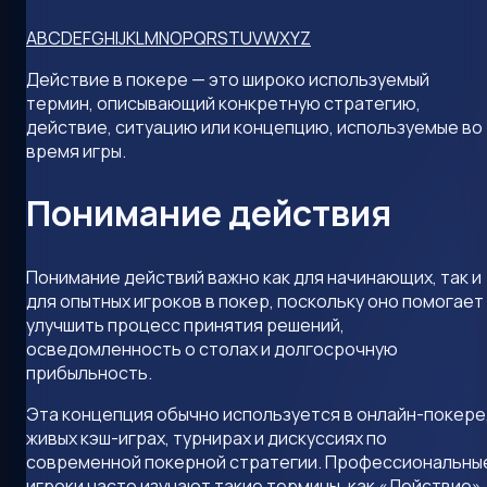
A
B
C
D
E
F
G
H
I
J
K
L
M
N
O
P
Q
R
S
T
U
V
W
X
Y
Z
Действие в покере — это широко используемый
термин, описывающий конкретную стратегию,
действие, ситуацию или концепцию, используемые во
время игры.
Понимание действия
Понимание действий важно как для начинающих, так и
для опытных игроков в покер, поскольку оно помогает
улучшить процесс принятия решений,
осведомленность о столах и долгосрочную
прибыльность.
Эта концепция обычно используется в онлайн-покере
живых кэш-играх, турнирах и дискуссиях по
современной покерной стратегии. Профессиональны
игроки часто изучают такие термины, как «Действие»,