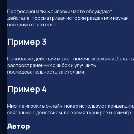
Профессиональные игроки часто обсуждают
действие, просматривая истории раздач или изучая
покерную стратегию.
Пример 3
Понимание действий может помочь игрокам избежать
распространенных ошибок и улучшить
последовательность за столами.
Пример 4
Многие игроки в онлайн-покер используют концепции
связанные с действием, во время турниров и кэш-игр.
Автор