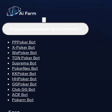
Меню
Поддерживаемые приложения
PPPoker Bot
X-Poker Bot
WePoker Bot
TON Poker Bot
Suprema Bot
PokerNex Bot
KKPoker Bot
HHPoker Bot
GGPoker Bot
Club GG Bot
ACR Bot
Pokerrr Bot