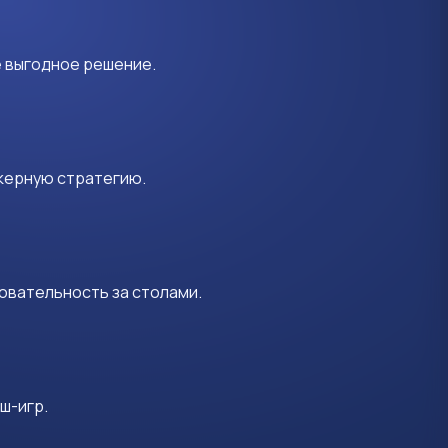
е выгодное решение.
окерную стратегию.
овательность за столами.
ш-игр.