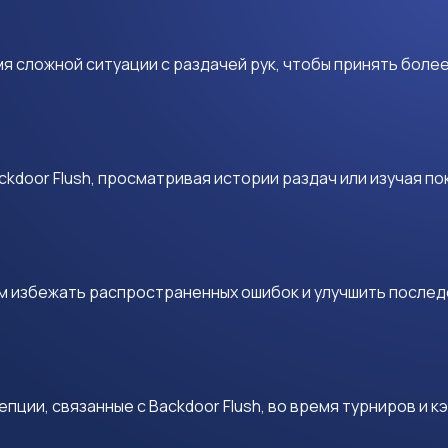
емя сложной ситуации с раздачей рук, чтобы принять боле
door Flush, просматривая истории раздач или изучая п
ам избежать распространенных ошибок и улучшить послед
ции, связанные с Backdoor Flush, во время турниров и кэ