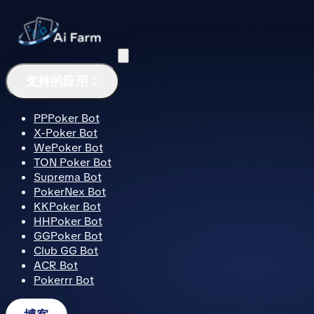
菜单
支持的应用
PPPoker Bot
X-Poker Bot
WePoker Bot
TON Poker Bot
Suprema Bot
PokerNex Bot
KKPoker Bot
HHPoker Bot
GGPoker Bot
Club GG Bot
ACR Bot
Pokerrr Bot