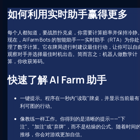
如何利用实时助手赢得更多
每个人都知道，要战胜扑克桌，你需要计算赔率并保持冷静
现在，AI Farm Bots 的智能助手——实时助手（RTA）为你处
理了数字计算。它在牌局进行时建议最佳行动，让你可以自
观察对手并选择最佳时机出击。简而言之：机器人做数学计
算，你收获筹码。
快速了解 AI Farm 助手
一键提示。程序在一秒内"读取"牌桌，并显示当前最有
利可图的行动。
像教练一样工作。你得到的是清晰的提示——"下
注"、"加注"或"弃牌"，而不是枯燥的公式。随着时间
推移，你会对游戏更加自信。