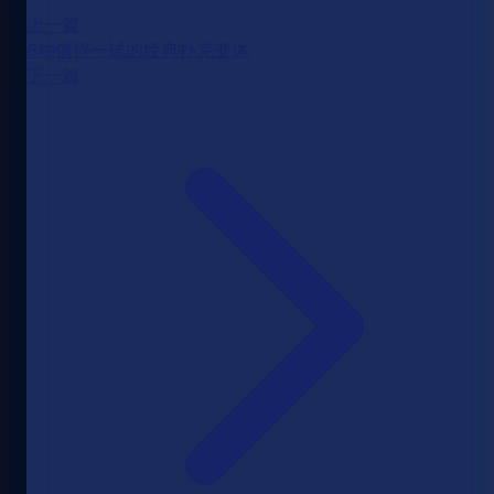
上一篇
8种值得一试的经典扑克变体
下一篇