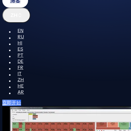
博客
ZH
EN
RU
HI
ES
PT
DE
FR
IT
ZH
HE
AR
立即开始