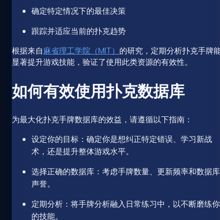
确定特定情况下的最佳决策
跟踪并适应当前的扑克趋势
根据来自
麻省理工学院（MIT）
的研究，定期分析扑克手牌
显著提升游戏技能，验证了使用此类资源的有效性。
如何有效使用扑克数据库
为最大化扑克手牌数据库的效益，请遵循以下指南：
设定你的目标：确定你是想纠正特定错误、学习新战
术，还是提升整体游戏水平。
选择正确的数据库：考虑手牌数量、更新频率和数据库
声誉。
定期分析：将手牌分析融入日常练习中，以不断磨练你
的技能。