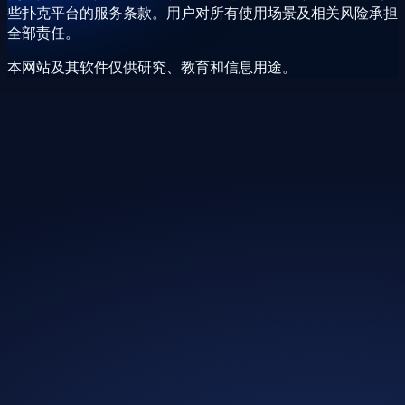
些扑克平台的服务条款。用户对所有使用场景及相关风险承担
全部责任。
本网站及其软件仅供研究、教育和信息用途。