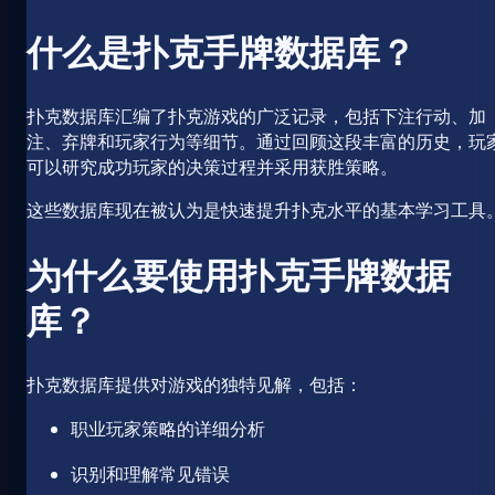
什么是扑克手牌数据库？
扑克数据库汇编了扑克游戏的广泛记录，包括下注行动、加
注、弃牌和玩家行为等细节。通过回顾这段丰富的历史，玩
可以研究成功玩家的决策过程并采用获胜策略。
这些数据库现在被认为是快速提升扑克水平的基本学习工具
为什么要使用扑克手牌数据
库？
扑克数据库提供对游戏的独特见解，包括：
职业玩家策略的详细分析
识别和理解常见错误