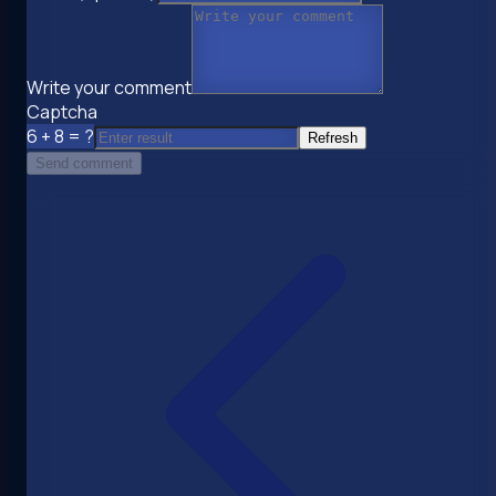
Write your comment
Captcha
6 + 8 = ?
Refresh
Send comment