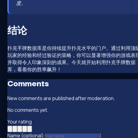
度。
结论
扑克手牌数据库是你持续提升扑克水平的门户。通过利用顶
玩家的经验和经过验证的策略，你可以显著增强你的游戏表
并取得令人印象深刻的成果。今天就开始利用扑克手牌数据
库，看着你的胜率飙升！
Comments
New comments are published after moderation.
No comments yet.
Your rating
Name (optional)