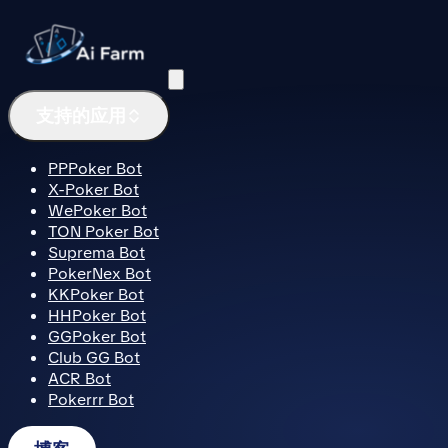
菜单
支持的应用
PPPoker Bot
X-Poker Bot
WePoker Bot
TON Poker Bot
Suprema Bot
PokerNex Bot
KKPoker Bot
HHPoker Bot
GGPoker Bot
Club GG Bot
ACR Bot
Pokerrr Bot