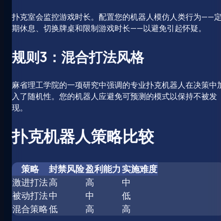
扑克室会监控游戏时长。配置您的机器人模仿人类行为——
期休息、切换牌桌和限制游戏时长——以避免引起怀疑。
规则3：混合打法风格
麻省理工学院的一项研究中强调的专业扑克机器人在决策中
入了随机性。您的机器人应避免可预测的模式以保持不被发
现。
扑克机器人策略比较
策略
封禁风险
盈利能力
实施难度
激进打法
高
高
中
被动打法
中
中
低
混合策略
低
高
高