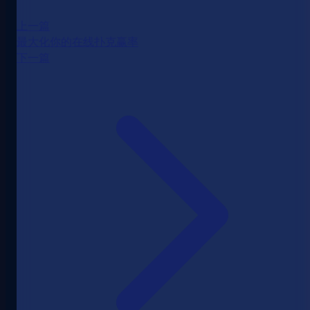
上一篇
最大化你的在线扑克赢率
下一篇