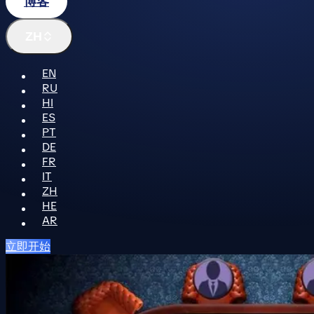
博客
ZH
EN
RU
HI
ES
PT
DE
FR
IT
ZH
HE
AR
立即开始