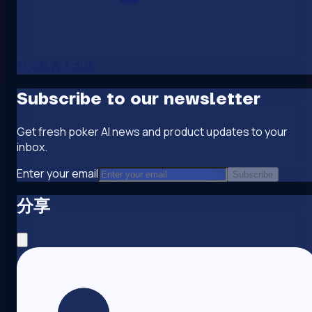
扑克机器人农场
Subscribe to our newsletter
Get fresh poker AI news and product updates to your
inbox.
Enter your email
Subscribe
分享