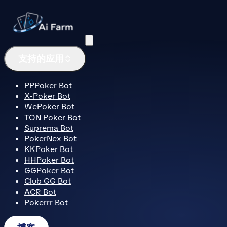
菜单
支持的应用
PPPoker Bot
X-Poker Bot
WePoker Bot
TON Poker Bot
Suprema Bot
PokerNex Bot
KKPoker Bot
HHPoker Bot
GGPoker Bot
Club GG Bot
ACR Bot
Pokerrr Bot