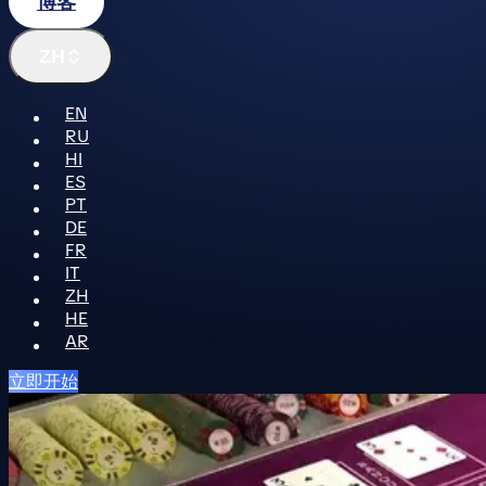
博客
ZH
EN
RU
HI
ES
PT
DE
FR
IT
ZH
HE
AR
立即开始