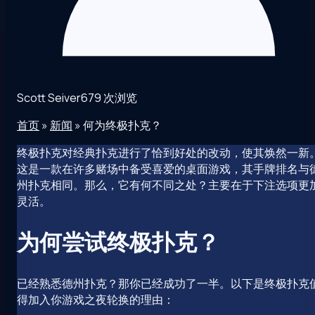
Scott Seiver
679 次浏览
首页
»
新闻
»
何为终极扑克？
终极扑克对经典扑克进行了恰到好处的改动，使其焕然一新
这是一款在许多赌场中备受喜爱的桌面游戏，其手牌排名与
州扑克相同。那么，它有何不同之处？主要在于下注选项更
灵活。
为何尝试终极扑克？
已经熟悉德州扑克？那你已经成功了一半。以下是终极扑克
得加入你游戏之夜轮换的理由：