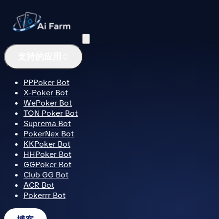
菜单
支持的应用
PPPoker Bot
X-Poker Bot
WePoker Bot
TON Poker Bot
Suprema Bot
PokerNex Bot
KKPoker Bot
HHPoker Bot
GGPoker Bot
Club GG Bot
ACR Bot
Pokerrr Bot