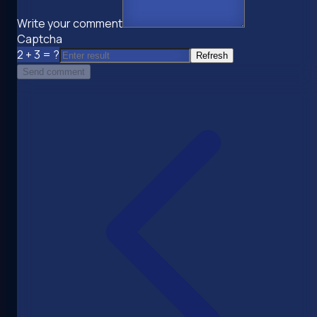
Write your comment
Captcha
2 + 3 = ?
Refresh
Send comment