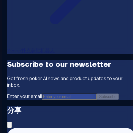
Zynga扑克获胜机器人
Subscribe to our newsletter
Get fresh poker AI news and product updates to your
inbox.
Enter your email
Subscribe
分享