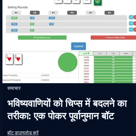
समाचार
भविष्यवाणियों को चिप्स में बदलने का
तरीका: एक पोकर पूर्वानुमान बॉट
बॉट डाउनलोड करें