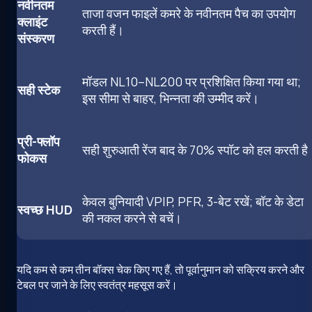
नवीनतम
ताजा वजन फाइलें कमरे के नवीनतम पैच का उपयोग
क्लाइंट
करती हैं।
संस्करण
मॉडल NL10–NL200 पर प्रशिक्षित किया गया था;
सही स्टेक
इस सीमा से बाहर, भिन्नता की उम्मीद करें।
प्री-फ्लॉप
सही शुरुआती रेंज बाद के 70% स्पॉट को हल करती है
फोकस
केवल बुनियादी VPIP, PFR, 3-बेट रखें; बॉट के डेटा
स्वच्छ HUD
की नकल करने से बचें।
यदि कम से कम तीन बॉक्स चेक किए गए हैं, तो पूर्वानुमान को सक्रिय करने और
टेबल पर जाने के लिए स्वतंत्र महसूस करें।