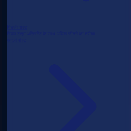
पिछली पोस्ट
रियल टाइम असिस्टेंट के साथ अधिक जीतने का तरीका
अगली पोस्ट