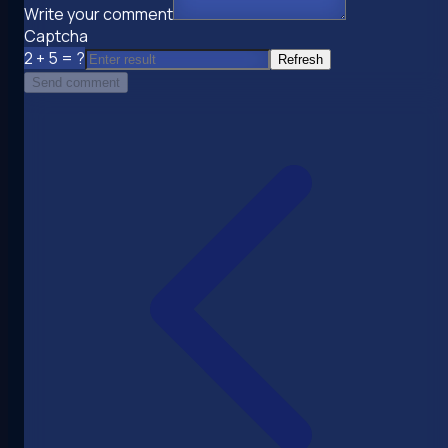
Write your comment
Captcha
2 + 5 = ?
Refresh
Send comment