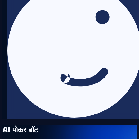
AI पोकर बॉट