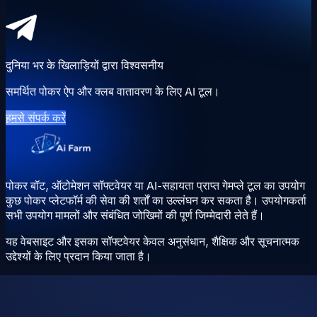
दुनिया भर के खिलाड़ियों द्वारा विश्वसनीय
समर्थित पोकर ऐप और क्लब वातावरण के लिए AI टूल।
हमसे संपर्क करें
पोकर बॉट, ऑटोमेशन सॉफ्टवेयर या AI-सहायता प्राप्त गेमप्ले टूल का उपयोग
कुछ पोकर प्लेटफॉर्म की सेवा की शर्तों का उल्लंघन कर सकता है। उपयोगकर्ता
सभी उपयोग मामलों और संबंधित जोखिमों की पूर्ण जिम्मेदारी लेते हैं।
यह वेबसाइट और इसका सॉफ्टवेयर केवल अनुसंधान, शैक्षिक और सूचनात्मक
उद्देश्यों के लिए प्रदान किया जाता है।