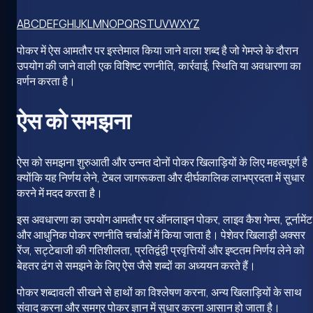
A
B
C
D
E
F
G
H
I
J
K
L
M
N
O
P
Q
R
S
T
U
V
W
X
Y
Z
पोकर में ऐस आमतौर पर इस्तेमाल किया जाने वाला शब्द है जो गेमप्ले के दौरान
उपयोग की जाने वाली एक विशिष्ट रणनीति, कार्रवाई, स्थिति या अवधारणा का
वर्णन करता है।
ऐस को समझना
ऐस को समझना शुरुआती और उन्नत दोनों पोकर खिलाड़ियों के लिए महत्वपूर्ण है
क्योंकि यह निर्णय लेने, टेबल जागरूकता और दीर्घकालिक लाभप्रदता में सुधार
करने में मदद करता है।
इस अवधारणा का उपयोग आमतौर पर ऑनलाइन पोकर, लाइव कैश गेम्स, टूर्नामेंट
और आधुनिक पोकर रणनीति चर्चाओं में किया जाता है। पेशेवर खिलाड़ी अक्सर
रेंज, सट्टेबाजी की गतिशीलता, प्रतिद्वंद्वी प्रवृत्तियों और इष्टतम निर्णय लेने को
बेहतर ढंग से समझने के लिए ऐस जैसे शब्दों का अध्ययन करते हैं।
पोकर शब्दावली सीखने से हाथों का विश्लेषण करना, अन्य खिलाड़ियों के साथ
संवाद करना और समग्र पोकर ज्ञान में सुधार करना आसान हो जाता है।