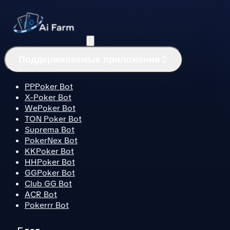
Меню
Поддерживаемые приложения
PPPoker Bot
X-Poker Bot
WePoker Bot
TON Poker Bot
Suprema Bot
PokerNex Bot
KKPoker Bot
HHPoker Bot
GGPoker Bot
Club GG Bot
ACR Bot
Pokerrr Bot