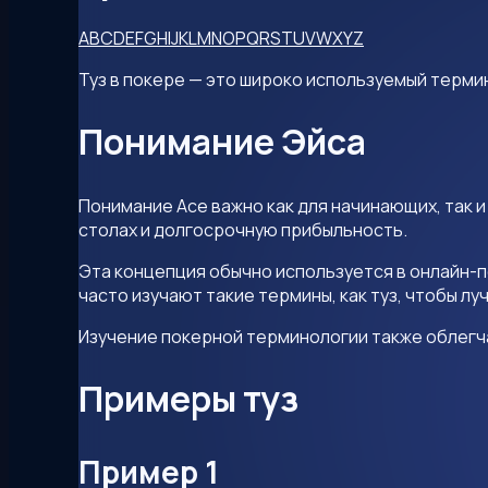
A
B
C
D
E
F
G
H
I
J
K
L
M
N
O
P
Q
R
S
T
U
V
W
X
Y
Z
Туз в покере — это широко используемый терми
Понимание Эйса
Понимание Ace важно как для начинающих, так и
столах и долгосрочную прибыльность.
Эта концепция обычно используется в онлайн-п
часто изучают такие термины, как туз, чтобы л
Изучение покерной терминологии также облегча
Примеры туз
Пример 1