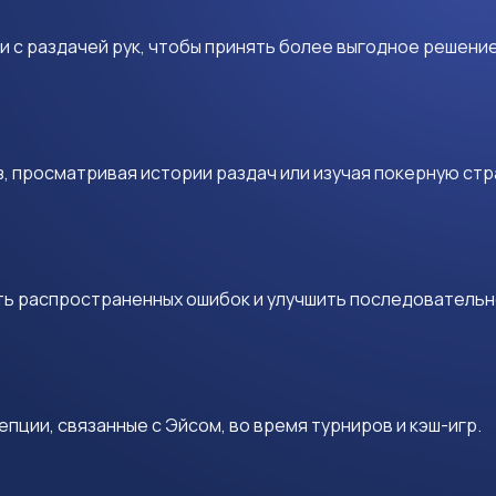
ии с раздачей рук, чтобы принять более выгодное решение
, просматривая истории раздач или изучая покерную стр
ь распространенных ошибок и улучшить последовательно
пции, связанные с Эйсом, во время турниров и кэш-игр.