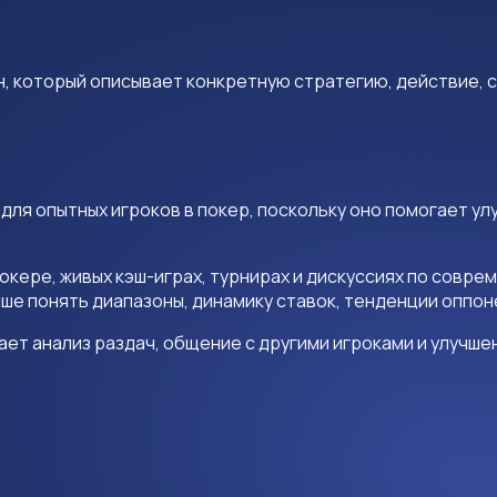
н, который описывает конкретную стратегию, действие, 
 для опытных игроков в покер, поскольку оно помогает 
окере, живых кэш-играх, турнирах и дискуссиях по совр
учше понять диапазоны, динамику ставок, тенденции оппо
ет анализ раздач, общение с другими игроками и улучшен