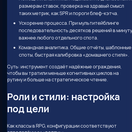
размерам ставок, проверка на здравый смысл
таких метрик, как SPR и пороги блеф-кэтча.
Ускорение процесса. При мультитейблинге
последовательность десятков решений в минут
важнее любого отдельного спота.
Командная аналитика. Общие отчёты, шаблонные
споты, быстрая калибровка «домашнего стиля».
Суть: инструмент создаёт надёжные ограждения,
чтобы вы тратили меньше когнитивных циклов на
рутину и больше на стратегическое чтение.
Роли и стили: настройка
под цели
Как классы в RPG, конфигурации соответствуют