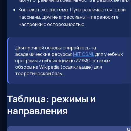
Контекст экосистемы. Пулы различаются: одни
пассивны, другие агрессивны — переносите
настройки с осторожностью.
Для прочной основы опирайтесь на
академические ресурсы:
MIT CSAIL
для учебных
программ и публикаций по ИИ/МО, а также
обзоры на Wikipedia (ссылки выше) для
теоретической базы.
Таблица: режимы и
направления
Ч