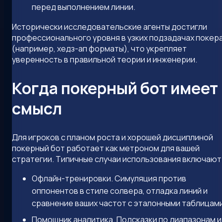
перед выполнением линии.
Исторически исследовательские агенты достигли
профессионального уровня в узких подзадачах покер
(например, хедз-ап форматы), что укрепляет
уверенность в правильной теории и инженерии.
Когда покерный бот имеет
смысл
Для игроков с планом роста и хорошей дисциплиной
покерный бот работает как метроном для вашей
стратегии. Типичные случаи использования включают
Офлайн-тренировки. Симуляция против
оппонентов в стиле солвера, отладка линий и
сравнение ваших частот с эталонными таблицами
Помощник аналитика. Подсказки по диапазонам и