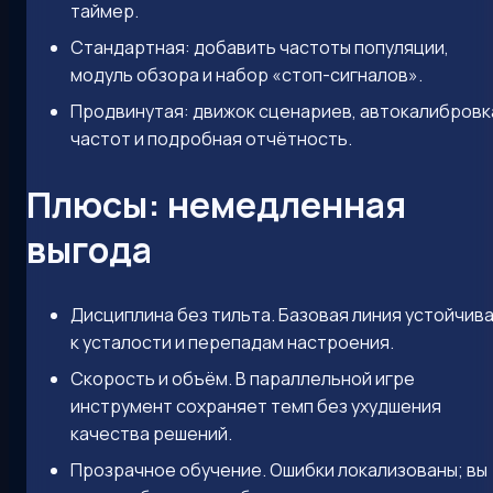
таймер.
Стандартная: добавить частоты популяции,
модуль обзора и набор «стоп-сигналов».
Продвинутая: движок сценариев, автокалибровк
частот и подробная отчётность.
Плюсы: немедленная
выгода
Дисциплина без тильта. Базовая линия устойчив
к усталости и перепадам настроения.
Скорость и объём. В параллельной игре
инструмент сохраняет темп без ухудшения
качества решений.
Прозрачное обучение. Ошибки локализованы; вы