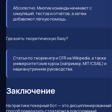
Абсолютно. Многие команды начинают с
симуляций, тестов и отчётов, а затем
добавляют лёгкую помощь.
Где взять теоретическую базу?
Статьи по теории игр и CFR на Wikipedia, а также
университетские курсы (например, MIT/CSAIL) и
наши внутренние руководства.
Заключение
На практике покерный бот — это дисциплинированный
способ превратить стратегию в повторяемый