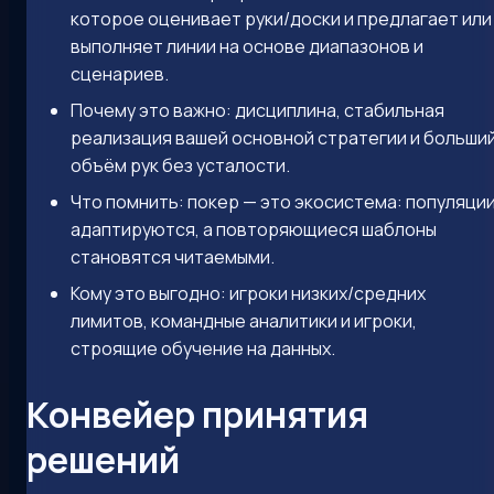
которое оценивает руки/доски и предлагает или
выполняет линии на основе диапазонов и
сценариев.
Почему это важно: дисциплина, стабильная
реализация вашей основной стратегии и больши
объём рук без усталости.
Что помнить: покер — это экосистема: популяци
адаптируются, а повторяющиеся шаблоны
становятся читаемыми.
Кому это выгодно: игроки низких/средних
лимитов, командные аналитики и игроки,
строящие обучение на данных.
Конвейер принятия
решений