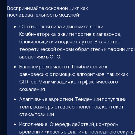
Воспринимайте основной цикл как
последовательность модулей:
Статическая сила и динамика доски.
Комбинаторика, эквити против диапазонов,
блокировщики и подсчёт аутов. В качестве
теоретической основы обратитесь к теории игр 
введениям в GTO.
Балансировка частот. Приближение к
равновесию с помощью алгоритмов, таких как
CFR; ср. Минимизация контрфактического
сожаления.
Адаптивные эвристики. Тенденции популяции,
темп, размеры ставок оппонентов, контекст
стека/позиции.
Исполнение. Очередь действий, контроль
времени и «красные флаги» в последнюю секунд