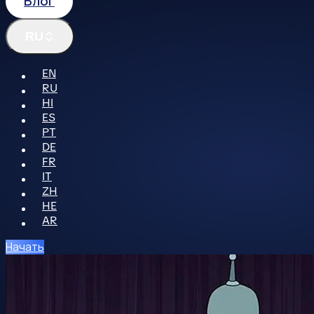
Блог
RU
EN
RU
HI
ES
PT
DE
FR
IT
ZH
HE
AR
Начать