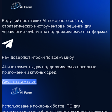
Ведущий поставщик AI-покерного софта,
стратегических инструментов и решений для
управления клубами на поддерживаемых платформах.
Нам доверяют игроки по всему миру
AI-инструменты для поддерживаемых покерных
приложений и клубных сред.
Связаться с нами
Использование покерных ботов, ПО для
автоматизации или AI-инструментов может нарушать