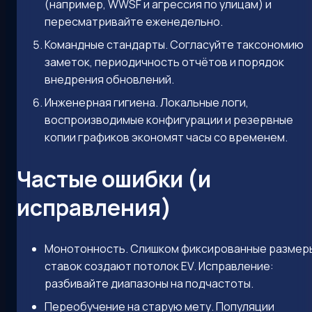
(например, WWSF и агрессия по улицам) и
пересматривайте еженедельно.
Командные стандарты. Согласуйте таксономию
заметок, периодичность отчётов и порядок
внедрения обновлений.
Инженерная гигиена. Локальные логи,
воспроизводимые конфигурации и резервные
копии графиков экономят часы со временем.
Частые ошибки (и
исправления)
Монотонность. Слишком фиксированные размер
ставок создают потолок EV. Исправление:
разбивайте диапазоны на подчастоты.
Переобучение на старую мету. Популяции