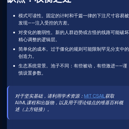
模式可读性。固定的计时和千篇一律的下注尺寸容易被
发现——注入受控的方差。
对变化的脆弱性。新的人群趋势或古怪的线路可能破坏
精心调整的逻辑层。
简单化的成本。过于僵化的规则可能限制罕见分支中的
创造力。
生态系统背景。池子不同：有些被动，有些激进——谨
慎设置参数。
对于坚实基础，请利用学术资源：
MIT CSAIL
获取
AI/ML课程和出版物，以及用于理论锚点的维基百科概
述（上方链接）。