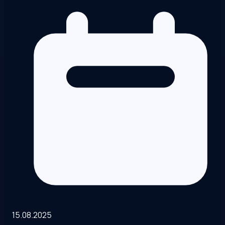
15.08.2025