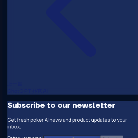
上一篇
ChatGPT 扑克 AI
Subscribe to our newsletter
Get fresh poker AI news and product updates to your
inbox.