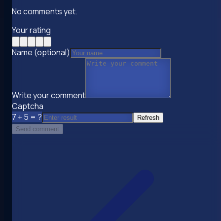
No comments yet.
Your rating
Name (optional)
Write your comment
Captcha
7 + 5 = ?
Refresh
Send comment