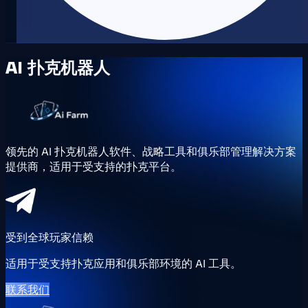
AI 扑克机器人
领先的 AI 扑克机器人软件、战略工具和俱乐部管理解决方案
提供商，适用于受支持的扑克平台。
受到全球玩家信赖
适用于受支持扑克应用和俱乐部环境的 AI 工具。
联系我们