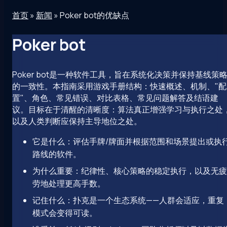
首页
»
新闻
»
Poker bot的优缺点
Poker bot
Poker bot是一种软件工具，旨在系统化决策并保持基线策
的一致性。本指南采用游戏手册结构：快速概述、机制、"配
置"、角色、常见错误、对比表格、常见问题解答及结语建
议。目标在于清醒的清晰度：算法真正增强学习与执行之处
以及人类判断应保持主导地位之处。
它是什么：评估手牌/牌面并根据范围和场景提出或执
路线的软件。
为什么重要：纪律性、核心策略的稳定执行，以及无疲
劳地处理更高手数。
记住什么：扑克是一个生态系统——人群会适应，重复
模式会变得可读。