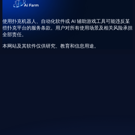
使用扑克机器人、自动化软件或 AI 辅助游戏工具可能违反某
些扑克平台的服务条款。用户对所有使用场景及相关风险承担
全部责任。
本网站及其软件仅供研究、教育和信息用途。