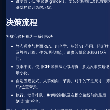
谁受益：低/中级别 grinders、团队分析师以及以数据
基础构建训练的玩家。
决策流程
将核心循环视为一系列模块：
静态强度与牌面动态。组合学、权益 vs. 范围、阻断牌
及补牌计算。作为理论锚点，请参阅博弈论和GTO入
门。
频率平衡。使用CFR等算法近似均衡；参见反事实遗憾
最小化。
自适应启发式。人群倾向、节奏、对手的下注尺寸、筹
码/位置背景。
执行。动作排队、时间控制以及在提交路线前的最后一
刻"红旗"检查。